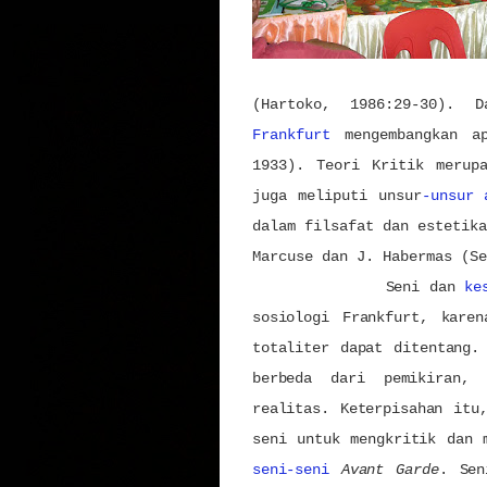
(Hartoko, 1986:29-30). 
Frankfurt
mengembangkan a
1933). Teori Kritik merup
juga meliputi unsur
-unsur 
dalam filsafat dan estetika
Marcuse dan J. Habermas (Se
Seni dan
ke
sosiologi Frankfurt, kare
totaliter dapat ditentang.
berbeda dari pemikiran,
realitas. Keterpisahan itu
seni untuk mengkritik dan 
seni-seni
Avant Garde
. Sen