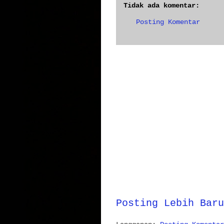
Tidak ada komentar:
Posting Komentar
Posting Lebih Baru