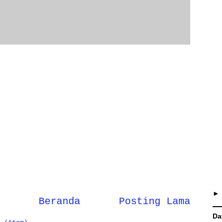
Beranda
Posting Lama
Da