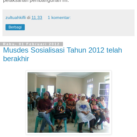
pelaksanan pembangunan ini.
zultuahkifli
di
11.33
1 komentar:
Berbagi
Rabu, 01 Februari 2012
Musdes Sosialisasi Tahun 2012 telah
berakhir