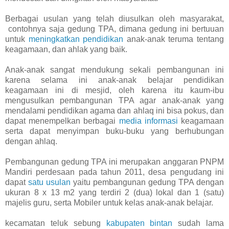
Berbagai usulan yang telah diusulkan oleh masyarakat,
contohnya saja gedung TPA, dimana gedung ini bertuuan
untuk
meningkatkan pendidikan
anak-anak teruma tentang
keagamaan, dan ahlak yang baik.
Anak-anak sangat mendukung sekali pembangunan ini
karena selama ini anak-anak belajar pendidikan
keagamaan ini di mesjid, oleh karena itu kaum-ibu
mengusulkan pembangunan TPA agar anak-anak yang
mendalami pendidikan agama dan ahlaq ini bisa pokus, dan
dapat menempelkan berbagai
media informasi
keagamaan
serta dapat menyimpan buku-buku yang berhubungan
dengan ahlaq.
Pembangunan gedung TPA ini merupakan anggaran PNPM
Mandiri perdesaan pada tahun 2011, desa pengudang ini
dapat
satu usulan
yaitu pembangunan gedung TPA dengan
ukuran 8 x 13 m2 yang terdiri 2 (dua) lokal dan 1 (satu)
majelis guru, serta Mobiler untuk kelas anak-anak belajar.
kecamatan teluk sebung
kabupaten bintan
sudah lama