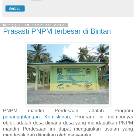
Berbagi
Minggu, 19 Februari 2012
Prasasti PNPM terbesar di Bintan
PNPM mandiri Perdesaan adalah Program
penanggulangan Kemiskinan
, Program ini mempunyai
objek adalah desa dimana desa yang mendapatkan PNPM
mandiri Perdesaan ini dapat mengajukan usulan yang
mendesak dan diingikan oleh masyarakat.