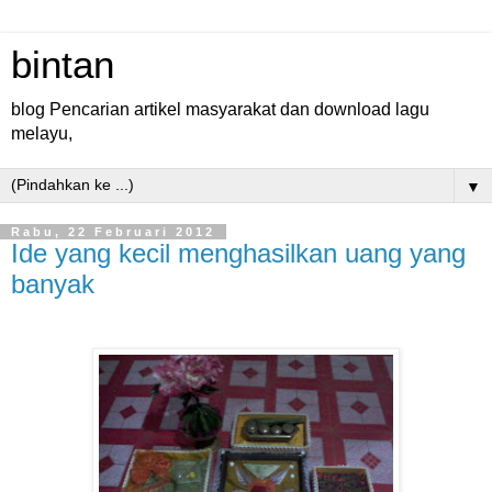
bintan
blog Pencarian artikel masyarakat dan download lagu
melayu,
▼
Rabu, 22 Februari 2012
Ide yang kecil menghasilkan uang yang
banyak