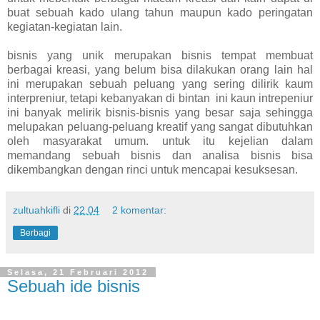
buat sebuah kado ulang tahun maupun kado peringatan
kegiatan-kegiatan lain.
bisnis yang unik merupakan bisnis tempat membuat
berbagai kreasi, yang belum bisa dilakukan orang lain hal
ini merupakan sebuah peluang yang sering dilirik kaum
interpreniur, tetapi kebanyakan di bintan ini kaun intrepeniur
ini banyak melirik bisnis-bisnis yang besar saja sehingga
melupakan peluang-peluang kreatif yang sangat dibutuhkan
oleh masyarakat umum. untuk itu kejelian dalam
memandang sebuah bisnis dan analisa bisnis bisa
dikembangkan dengan rinci untuk mencapai kesuksesan.
zultuahkifli
di
22.04
2 komentar:
Berbagi
Selasa, 21 Februari 2012
Sebuah ide bisnis