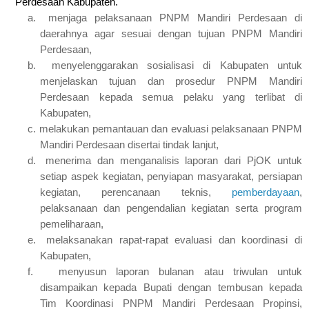
Perdesaan Kabupaten.
a.
menjaga pelaksanaan PNPM Mandiri Perdesaan di
daerahnya agar sesuai dengan tujuan PNPM Mandiri
Perdesaan,
b.
menyelenggarakan sosialisasi di Kabupaten untuk
menjelaskan tujuan dan prosedur PNPM Mandiri
Perdesaan kepada semua pelaku yang terlibat di
Kabupaten,
c.
melakukan pemantauan dan evaluasi pelaksanaan PNPM
Mandiri Perdesaan disertai tindak lanjut,
d.
menerima dan menganalisis laporan dari PjOK untuk
setiap aspek kegiatan, penyiapan masyarakat, persiapan
kegiatan, perencanaan teknis,
pemberdayaan
,
pelaksanaan dan pengendalian kegiatan serta program
pemeliharaan,
e.
melaksanakan rapat-rapat evaluasi dan koordinasi di
Kabupaten,
f.
menyusun laporan bulanan atau triwulan untuk
disampaikan kepada Bupati dengan tembusan kepada
Tim Koordinasi PNPM Mandiri Perdesaan Propinsi,