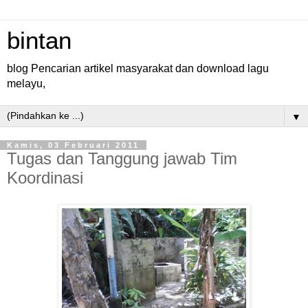
bintan
blog Pencarian artikel masyarakat dan download lagu
melayu,
▼
Kamis, 03 Februari 2011
Tugas dan Tanggung jawab Tim
Koordinasi