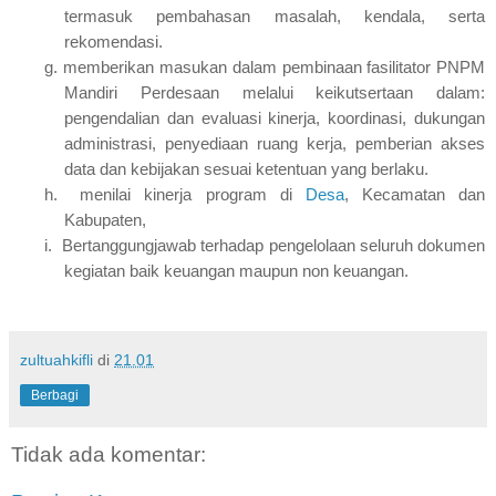
termasuk pembahasan masalah, kendala, serta
rekomendasi.
g.
memberikan masukan dalam pembinaan fasilitator PNPM
Mandiri Perdesaan melalui keikutsertaan dalam:
pengendalian dan evaluasi kinerja, koordinasi, dukungan
administrasi, penyediaan ruang kerja, pemberian akses
data dan kebijakan sesuai ketentuan yang berlaku.
h.
menilai kinerja program di
Desa
, Kecamatan dan
Kabupaten,
i.
Bertanggungjawab terhadap pengelolaan seluruh dokumen
kegiatan baik keuangan maupun non keuangan.
zultuahkifli
di
21.01
Berbagi
Tidak ada komentar: