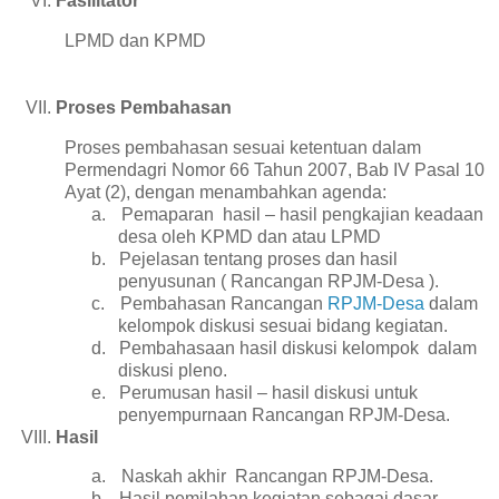
Fasilitator
LPMD dan KPMD
Proses Pembahasan
Proses pembahasan sesuai ketentuan dalam
Permendagri Nomor 66 Tahun 2007, Bab IV Pasal 10
Ayat (2), dengan menambahkan agenda:
a.
Pemaparan
hasil – hasil pengkajian keadaan
desa oleh KPMD dan atau LPMD
b.
Pejelasan tentang proses dan hasil
penyusunan ( Rancangan RPJM-Desa ).
c.
Pembahasan Rancangan
RPJM-Desa
dalam
kelompok diskusi sesuai bidang kegiatan.
d.
Pembahasaan hasil diskusi kelompok
dalam
diskusi pleno.
e.
Perumusan hasil – hasil diskusi untuk
penyempurnaan Rancangan RPJM-Desa.
Hasil
a.
Naskah akhir
Rancangan RPJM-Desa.
b.
Hasil pemilahan kegiatan sebagai dasar