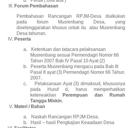
b.
Perda ( Bila ada )
Forum Pembahasan
Pembahasan Rancangan RPJM-Desa dialkukan
pada forum Musrenbang Desa, yang
diselenggarakan khusus untuk itu
atau Musrenbang
Desa tahunan.
Peserta
a.
Ketentuan dan tatacara pelaksanaan
Musrenbang sesuai Permendagri Nomor 66
Tahun 2007 Bab IV Pasal 10 Ayat (2)
b.
Peserta Musrenbang mengacu pada Bab III
Pasal 8 ayat (3) Permendagri Nomor 66 Tahun
2007.
c.
Pelaksanaan Ayat (3) dimaksud, khususnya
pada Huruf d, harus memperhatikan
keterwakilan
Perempuan dan Rumah
Tangga Miskin.
Materi / Bahan
a.
Naskah Rancangan RPJM-Desa.
b.
Hasil – hasil Pengkajian Keaadaan Desa