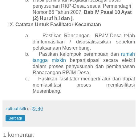
penyusunan RKP-Desa, sesuai Permendagri
Nomor 66 Tahun 2007,
Bab IV Pasal 10 Ayat
(2) Huruf h,I dan j.
Catatan Untuk Fasilitator Kecamatan
a.
Pastikan Rancangan
RPJM-Desa telah
diinformasikan / disosialisasikan sebelum
pelaksanaan Musrenbang.
b.
Pastikan kelompok perempuan dan
rumah
tangga miskin
berpartisipasi secara efektif
dalam proses penyusunan dan pembahasan
Ranacangan RPJM-Desa.
c.
Pastikan fasilitator mengerti alur dan dapat
memfasilitasi proses memfasilitasi
Musrenbang.
zultuahkifli
di
23.40
Berbagi
1 komentar: