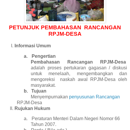
PETUNJUK PEMBAHASAN
RANCANGAN
RPJM-DESA
Informasi Umum
a.
Pengertian
Pembahasan Rancangan RPJM-Desa
adalah proses pertukaran gagasan / diskusi
untuk menelaah, mengembangkan dan
mengoreksi
naskah awal RPJM-Desa oleh
masyarakat.
b.
Tujuan
Menyempurnakan
penyusunan Rancangan
RPJM-Desa
Rujukan Hukum
a.
Peraturan Menteri Dalam Negeri Nomor 66
Tahun 2007.