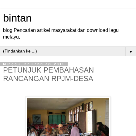
bintan
blog Pencarian artikel masyarakat dan download lagu
melayu,
▼
Minggu, 27 Februari 2011
PETUNJUK PEMBAHASAN
RANCANGAN RPJM-DESA