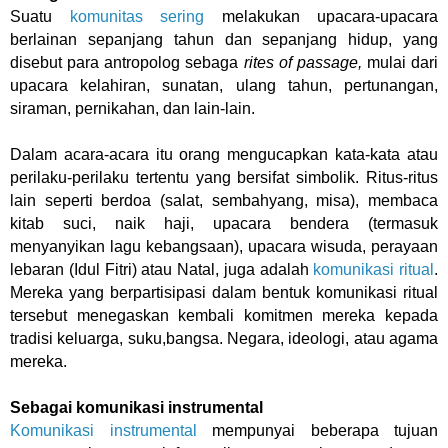
Suatu
komunitas sering
melakukan upacara-upacara
berlainan sepanjang tahun dan sepanjang hidup, yang
disebut para antropolog sebaga
rites of passage,
mulai dari
upacara kelahiran, sunatan, ulang tahun, pertunangan,
siraman, pernikahan, dan lain-lain.
Dalam acara-acara itu orang mengucapkan kata-kata atau
perilaku-perilaku tertentu yang bersifat simbolik. Ritus-ritus
lain seperti berdoa (salat, sembahyang, misa), membaca
kitab suci, naik haji, upacara bendera (termasuk
menyanyikan lagu kebangsaan), upacara wisuda, perayaan
lebaran (Idul Fitri) atau Natal, juga adalah
komunikasi ritual
.
Mereka yang berpartisipasi dalam bentuk komunikasi ritual
tersebut menegaskan kembali komitmen mereka kepada
tradisi keluarga, suku,bangsa. Negara, ideologi, atau agama
mereka.
Sebagai komunikasi instrumental
Komunikasi instrumental
mempunyai beberapa tujuan