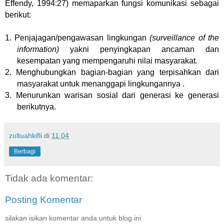
Effendy, 1994:27) memaparkan fungsi komunikasi sebagai
berikut:
1. Penjajagan/pengawasan lingkungan
(surveillance of the
information)
yakni penyingkapan ancaman dan
kesempatan yang mempengaruhi nilai masyarakat.
2. Menghubungkan bagian-bagian yang terpisahkan dari
masyarakat untuk menanggapi lingkungannya .
3. Menurunkan warisan sosial dari generasi ke generasi
berikutnya.
zultuahkifli
di
11.04
Berbagi
Tidak ada komentar:
Posting Komentar
silakan isikan komentar anda untuk blog ini