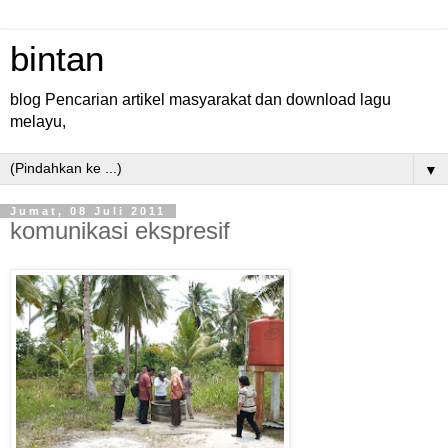
bintan
blog Pencarian artikel masyarakat dan download lagu
melayu,
▼
Jumat, 08 Juli 2011
komunikasi ekspresif