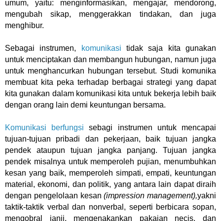
umum, yaitu: menginformasikan, mengajar, mendorong,
mengubah sikap, menggerakkan tindakan, dan juga
menghibur.
Sebagai instrumen,
komunikasi
tidak saja kita gunakan
untuk menciptakan dan membangun hubungan, namun juga
untuk menghancurkan hubungan tersebut. Studi komunika
membuat kita peka terhadap berbagai strategi yang dapat
kita gunakan dalam komunikasi kita untuk bekerja lebih baik
dengan orang lain demi keuntungan bersama.
Komunikasi berfungsi
sebagi instrumen untuk mencapai
tujuan-tujuan pribadi dan pekerjaan, baik tujuan jangka
pendek ataupun tujuan jangka panjang. Tujuan jangka
pendek misalnya untuk memperoleh pujian, menumbuhkan
kesan yang baik, memperoleh simpati, empati, keuntungan
material, ekonomi, dan politik, yang antara lain dapat diraih
dengan pengelolaan kesan
(impression management),
yakni
taktik-taktik verbal dan nonverbal, seperti berbicara sopan,
mengobral janji, mengenakankan pakaian necis, dan