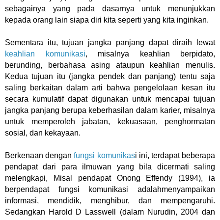
sebagainya yang pada dasarnya untuk menunjukkan
kepada orang lain siapa diri kita seperti yang kita inginkan.
Sementara itu, tujuan jangka panjang dapat diraih lewat
keahlian komunikasi
, misalnya keahlian berpidato,
berunding, berbahasa asing ataupun keahlian menulis.
Kedua tujuan itu (jangka pendek dan panjang) tentu saja
saling berkaitan dalam arti bahwa pengelolaan kesan itu
secara kumulatif dapat digunakan untuk mencapai tujuan
jangka panjang berupa keberhasilan dalam karier, misalnya
untuk memperoleh jabatan, kekuasaan, penghormatan
sosial, dan kekayaan.
Berkenaan dengan
fungsi komunikas
i ini, terdapat beberapa
pendapat dari para ilmuwan yang bila dicermati saling
melengkapi, Misal pendapat Onong Effendy (1994), ia
berpendapat fungsi komunikasi adalahmenyampaikan
informasi, mendidik, menghibur, dan mempengaruhi.
Sedangkan Harold D Lasswell (dalam Nurudin, 2004 dan