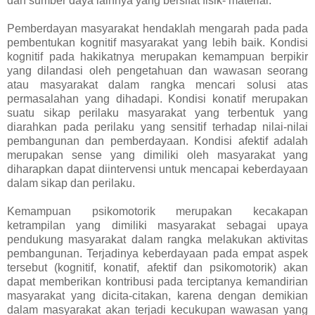
dan sumber daya lainnya yang bersifat fisik- material.
Pemberdayan masyarakat hendaklah mengarah pada pada
pembentukan kognitif masyarakat yang lebih baik. Kondisi
kognitif pada hakikatnya merupakan kemampuan berpikir
yang dilandasi oleh pengetahuan dan wawasan seorang
atau masyarakat dalam rangka mencari solusi atas
permasalahan yang dihadapi. Kondisi konatif merupakan
suatu sikap perilaku masyarakat yang terbentuk yang
diarahkan pada perilaku yang sensitif terhadap nilai-nilai
pembangunan dan pemberdayaan. Kondisi afektif adalah
merupakan sense yang dimiliki oleh masyarakat yang
diharapkan dapat diintervensi untuk mencapai keberdayaan
dalam sikap dan perilaku.
Kemampuan psikomotorik merupakan kecakapan
ketrampilan yang dimiliki masyarakat sebagai upaya
pendukung masyarakat dalam rangka melakukan aktivitas
pembangunan. Terjadinya keberdayaan pada empat aspek
tersebut (kognitif, konatif, afektif dan psikomotorik) akan
dapat memberikan kontribusi pada terciptanya kemandirian
masyarakat yang dicita-citakan, karena dengan demikian
dalam masyarakat akan terjadi kecukupan wawasan yang