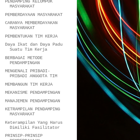
PENDAMPING KELOMPOK
MASYARAKAT
PEMBERDAYAAN MASYARAKAT
CARANYA MEMBERDAYAKAN
MASYARAKAT
PEMBENTUKAN TIM KERJA
Daya Ikat dan Daya Padu
Suatu Tim Kerja
BERBAGAI METODE
PENDAMPINGAN
MENGENALI PRIBADI-
PRIBADI ANGGOTA TIM
MEMBANGUN TIM KERJA
MEKANISME PENDAMPINGAN
MANAJEMEN PENDAMPINGAN
KETRAMPILAN PENDAMPING
MASYARAKAT
Keterampilan Yang Harus
Dimiliki Fasilitator
PRINSIP-PRINSIP