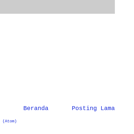
Beranda
Posting Lama
 (Atom)