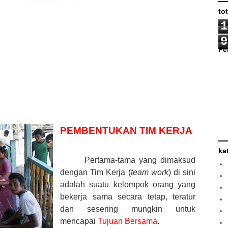
to
1
9
Pe
PEMBENTUKAN TIM KERJA
ka
Pertama-tama yang dimaksud
dengan Tim Kerja (
team work
) di sini
adalah suatu kelompok orang yang
bekerja sama secara tetap, teratur
dan sesering mungkin untuk
mencapai
Tujuan Bersama
.