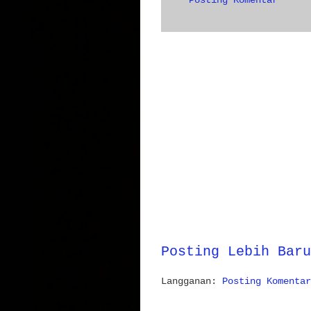
Posting Komentar
Posting Lebih Baru
Langganan:
Posting Komentar