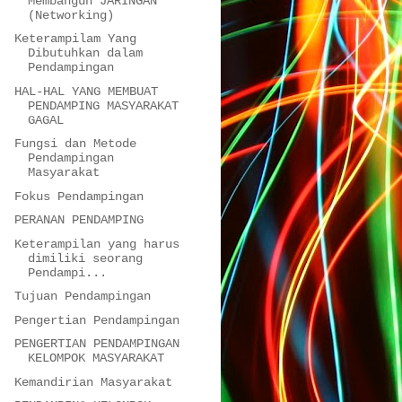
Membangun JARINGAN
(Networking)
Keterampilam Yang
Dibutuhkan dalam
Pendampingan
HAL-HAL YANG MEMBUAT
PENDAMPING MASYARAKAT
GAGAL
Fungsi dan Metode
Pendampingan
Masyarakat
Fokus Pendampingan
PERANAN PENDAMPING
Keterampilan yang harus
dimiliki seorang
Pendampi...
Tujuan Pendampingan
Pengertian Pendampingan
PENGERTIAN PENDAMPINGAN
KELOMPOK MASYARAKAT
Kemandirian Masyarakat