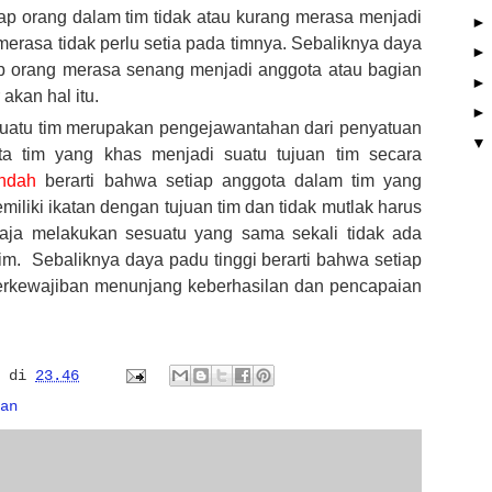
iap orang dalam tim tidak atau kurang merasa menjadi
merasa tidak perlu setia pada timnya. Sebaliknya daya
tiap orang merasa senang menjadi anggota atau bagian
akan hal itu.
 suatu tim merupakan pengejawantahan dari penyatuan
ta tim yang khas menjadi suatu tujuan tim secara
ndah
berarti bahwa setiap anggota dalam tim yang
iliki ikatan dengan tujuan tim dan tidak mutlak harus
aja melakukan sesuatu yang sama sekali tidak ada
m. Sebaliknya daya padu tinggi berarti bahwa setiap
berkewajiban menunjang keberhasilan dan pencapaian
di
23.46
an