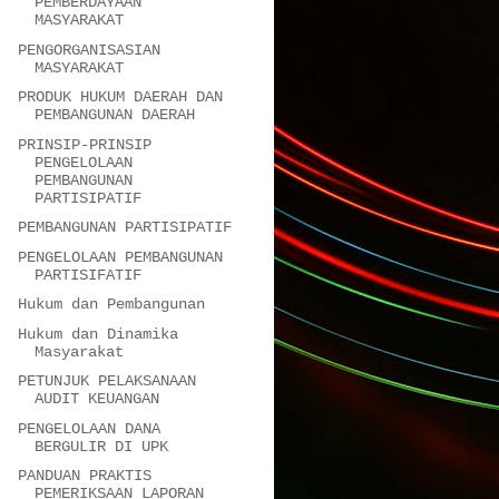
PEMBERDAYAAN
MASYARAKAT
PENGORGANISASIAN
MASYARAKAT
PRODUK HUKUM DAERAH DAN
PEMBANGUNAN DAERAH
PRINSIP-PRINSIP
PENGELOLAAN
PEMBANGUNAN
PARTISIPATIF
PEMBANGUNAN PARTISIPATIF
PENGELOLAAN PEMBANGUNAN
PARTISIFATIF
Hukum dan Pembangunan
Hukum dan Dinamika
Masyarakat
PETUNJUK PELAKSANAAN
AUDIT KEUANGAN
PENGELOLAAN DANA
BERGULIR DI UPK
PANDUAN PRAKTIS
PEMERIKSAAN LAPORAN