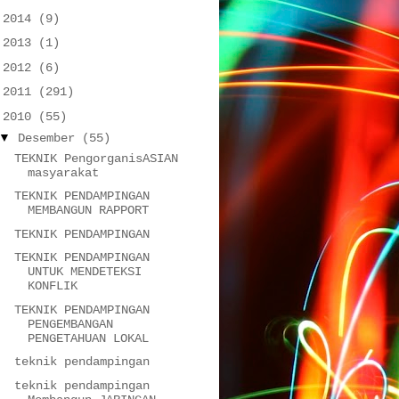
►
2014
(9)
►
2013
(1)
►
2012
(6)
►
2011
(291)
▼
2010
(55)
▼
Desember
(55)
TEKNIK PengorganisASIAN
masyarakat
TEKNIK PENDAMPINGAN
MEMBANGUN RAPPORT
TEKNIK PENDAMPINGAN
TEKNIK PENDAMPINGAN
UNTUK MENDETEKSI
KONFLIK
TEKNIK PENDAMPINGAN
PENGEMBANGAN
PENGETAHUAN LOKAL
teknik pendampingan
teknik pendampingan