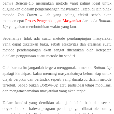
bahwa
Bottom-Up
merupakan metode yang paling ideal untuk
dugunakan didalam pengembangan masyarakat. Tetapi di lain pihak
metode
Top Down
– lah yang paling efektif sebab akan
mempercepat
Proses Pengembangan Masyarakat
dari pada
Bottom-
Up
yang akan membutuhkan waktu yang lama.
Sebenarnya tidak ada suatu metode pendampingan masyarakat
yang dapat dikatakan baku, sebab efektivitas dan efesiensi suatu
metode pendampingan akan sangat ditentukan oleh ketepatan
didalam penggunaan suatu metode itu sendiri.
Oleh karena itu janganlah tergesa menggunakan metode
Bottom-Up
apalagi Partisipasi kalau memang masyarakatnya belum siap untuk
diajak berpikir dan bertindak seperti yang dimaksud dalam metode
tersebut. Sebab bukan
Bottom-Up
atau partisipasi tetapi mobilisasi
dan mengatasnamakan masyarakat yang akan terjadi.
Dalam kondisi yang demikian akan jauh lebih baik dan secara
obyektif diakui bahwa program pendampingan dibuat oleh orang