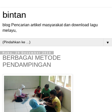
bintan
blog Pencarian artikel masyarakat dan download lagu
melayu,
▼
Rabu, 29 Desember 2010
BERBAGAI METODE
PENDAMPINGAN