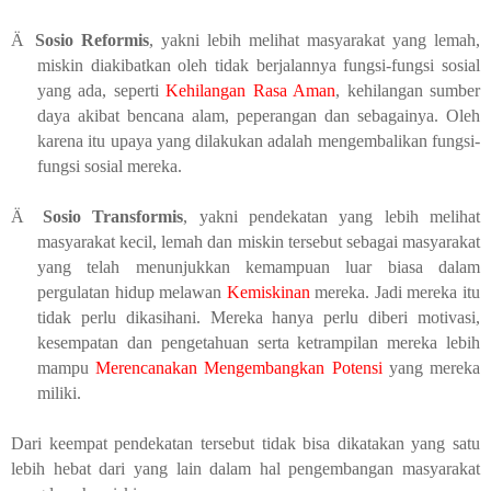
Ä
Sosio Reformis
, yakni lebih melihat masyarakat yang lemah,
miskin diakibatkan oleh tidak berjalannya fungsi-fungsi sosial
yang ada, seperti
Kehilangan Rasa Aman
, kehilangan sumber
daya akibat bencana alam, peperangan dan sebagainya. Oleh
karena itu upaya yang dilakukan adalah mengembalikan fungsi-
fungsi sosial mereka.
Ä
Sosio Transformis
, yakni pendekatan yang lebih melihat
masyarakat kecil, lemah dan miskin tersebut sebagai masyarakat
yang telah menunjukkan kemampuan luar biasa dalam
pergulatan hidup melawan
Kemiskinan
mereka. Jadi mereka itu
tidak perlu dikasihani. Mereka hanya perlu diberi motivasi,
kesempatan dan pengetahuan serta ketrampilan mereka lebih
mampu
Merencanakan Mengembangkan Potensi
yang mereka
miliki.
Dari keempat pendekatan tersebut tidak bisa dikatakan yang satu
lebih hebat dari yang lain dalam hal pengembangan masyarakat