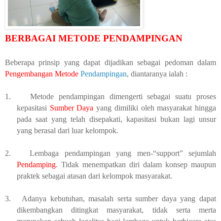
BERBAGAI
METODE PENDAMPINGAN
Beberapa prinsip yang dapat dijadikan sebagai pedoman dalam
Pengembangan Metode
Pendampingan
, diantaranya ialah :
1.
Metode pendampingan dimengerti sebagai suatu proses
kepasitasi
Sumber Daya
yang dimiliki oleh masyarakat hingga
pada saat yang telah disepakati, kapasitasi bukan lagi unsur
yang berasal dari luar kelompok.
2.
Lembaga pendampingan yang men-“support” sejumlah
Pendamping
. Tidak menempatkan diri dalam konsep maupun
praktek sebagai atasan dari kelompok masyarakat.
3.
Adanya kebutuhan, masalah serta sumber daya yang dapat
dikembangkan ditingkat masyarakat, tidak serta merta