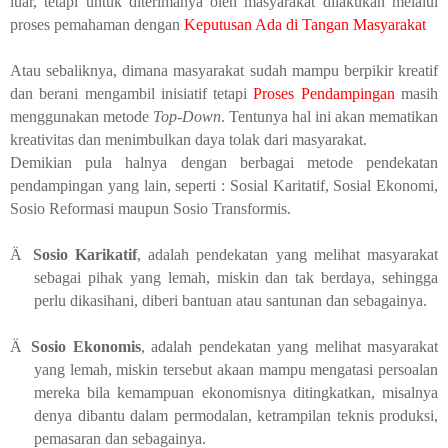
luar, tetapi untuk diterimanya oleh masyarakat dilakukan melalui
proses pemahaman dengan
Keputusan Ada di Tangan Masyarakat
Atau sebaliknya, dimana masyarakat sudah mampu berpikir kreatif
dan berani mengambil inisiatif tetapi
Proses Pendampingan
masih
menggunakan metode
Top-Down
. Tentunya hal ini akan mematikan
kreativitas dan menimbulkan daya tolak dari masyarakat.
Demikian pula halnya dengan berbagai metode pendekatan
pendampingan yang lain, seperti : Sosial Karitatif, Sosial Ekonomi,
Sosio Reformasi maupun Sosio Transformis.
Ä
Sosio Karikatif
, adalah pendekatan yang melihat masyarakat
sebagai pihak yang lemah, miskin dan tak berdaya, sehingga
perlu dikasihani, diberi bantuan atau santunan dan sebagainya.
Ä
Sosio Ekonomis
, adalah pendekatan yang melihat masyarakat
yang lemah, miskin tersebut akaan mampu mengatasi persoalan
mereka bila kemampuan ekonomisnya ditingkatkan, misalnya
denya dibantu dalam permodalan, ketrampilan teknis produksi,
pemasaran dan sebagainya.