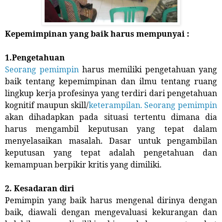
Kepemimpinan yang baik harus mempunyai :
1.Pengetahuan
Seorang pemimpin
harus memiliki pengetahuan yang
baik tentang kepemimpinan dan ilmu tentang ruang
lingkup kerja profesinya yang terdiri dari pengetahuan
kognitif maupun skill/
keterampilan. Seorang pemimpin
akan dihadapkan pada situasi tertentu dimana dia
harus mengambil keputusan yang tepat dalam
menyelasaikan masalah. Dasar untuk pengambilan
keputusan yang tepat adalah pengetahuan dan
kemampuan berpikir kritis yang dimiliki.
2. Kesadaran diri
Pemimpin yang baik harus mengenal dirinya dengan
baik, diawali dengan mengevaluasi kekurangan dan