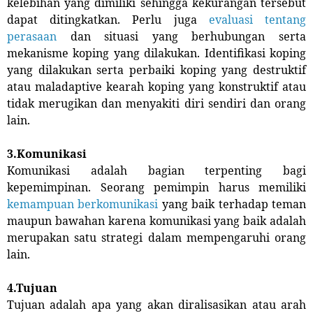
kelebihan yang dimiliki sehingga kekurangan tersebut
dapat ditingkatkan. Perlu juga
evaluasi tentang
perasaan
dan situasi yang berhubungan serta
mekanisme koping yang dilakukan. Identifikasi koping
yang dilakukan serta perbaiki koping yang destruktif
atau maladaptive kearah koping yang konstruktif atau
tidak merugikan dan menyakiti diri sendiri dan orang
lain.
3.Komunikasi
Komunikasi adalah bagian terpenting bagi
kepemimpinan. Seorang pemimpin harus memiliki
kemampuan berkomunikasi
yang baik terhadap teman
maupun bawahan karena komunikasi yang baik adalah
merupakan satu strategi dalam mempengaruhi orang
lain.
4.Tujuan
Tujuan adalah apa yang akan diralisasikan atau arah