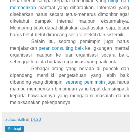
benar-benar sampai kepada komunikan yang
dituju dan
memberikan
manfaat yang diharapkan.
Informasi yang
disebarkan harus secara terus-menerus dimonitor agar
diketahui dampak internal maupun eksternalnya.
Monitoring tidak dapat dilakukan asal-asalan saja, tetapi
harus betul-betul dirancang secara efektif dan sistemik.
Selain itu, seorang pemimpin juga harus
menjalankan
peran consulting baik
ke ligkungan internal
organisasi maupun ke luar organisasi secara baik,
sehingga tercipta budaya organisasi yang baik pula.
Sebagai orang yang berada di puncak dan
dipandang memiliki pengetahuan yang lebih baik
dibanding yang dipimpin,
seorang pemimpin
juga harus
mampu memberikan bimbingan yang tepat dan simpatik
kepada bawahannya yang mengalami masalah dalam
melaksanakan pekerjaannya
zultuahkifli
di
14.23
Berbagi