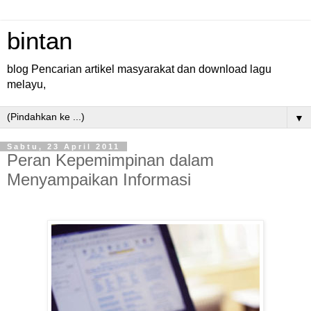
bintan
blog Pencarian artikel masyarakat dan download lagu
melayu,
▼
Sabtu, 23 April 2011
Peran Kepemimpinan dalam
Menyampaikan Informasi