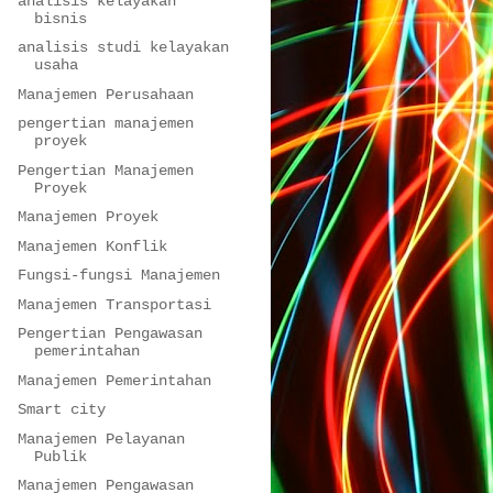
analisis kelayakan
bisnis
analisis studi kelayakan
usaha
Manajemen Perusahaan
pengertian manajemen
proyek
Pengertian Manajemen
Proyek
Manajemen Proyek
Manajemen Konflik
Fungsi-fungsi Manajemen
Manajemen Transportasi
Pengertian Pengawasan
pemerintahan
Manajemen Pemerintahan
Smart city
Manajemen Pelayanan
Publik
Manajemen Pengawasan