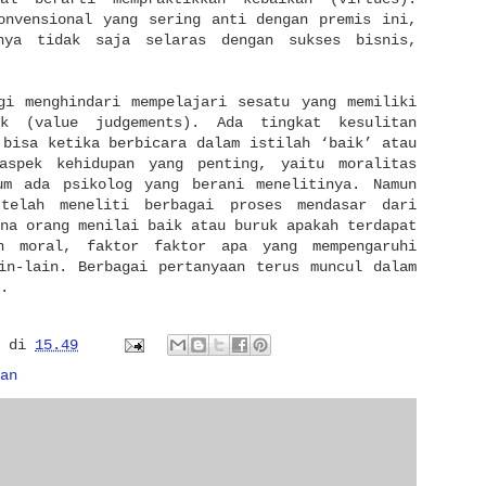
onvensional yang sering anti dengan premis ini,
hnya tidak saja selaras dengan sukses bisnis,
gi menghindari mempelajari sesatu yang memiliki
k (value judgements). Ada tingkat kesulitan
 bisa ketika berbicara dalam istilah ‘baik’ atau
aspek kehidupan yang penting, yaitu moralitas
um ada psikolog yang berani menelitinya. Namun
telah meneliti berbagai proses mendasar dari
na orang menilai baik atau buruk apakah terdapat
an moral, faktor faktor apa yang mempengaruhi
in-lain. Berbagai pertanyaan terus muncul dalam
.
di
15.49
an