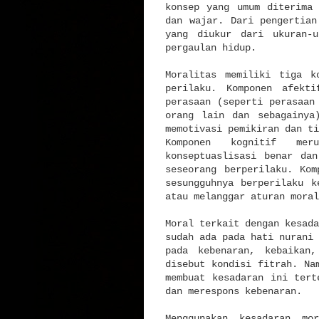
konsep yang umum diterima
dan wajar. Dari pengertian
yang diukur dari ukuran-u
pergaulan hidup.
Moralitas memiliki tiga k
perilaku. Komponen afekt
perasaan (seperti perasaan
orang lain dan sebagainya
memotivasi pemikiran dan ti
Komponen kognitif mer
konseptuaslisasi benar da
seseorang berperilaku. Kom
sesungguhnya berperilaku k
atau melanggar aturan moral
Moral terkait dengan kesada
sudah ada pada hati nurani 
pada kebenaran, kebaikan
disebut kondisi fitrah. Na
membuat kesadaran ini tert
dan merespons kebenaran.
Menggunakan kesadaran mo