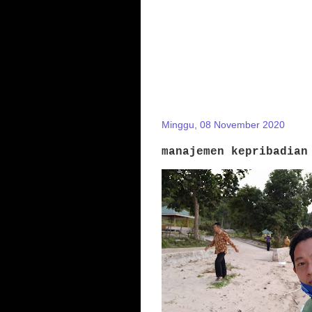
Minggu, 08 November 2020
manajemen kepribadian