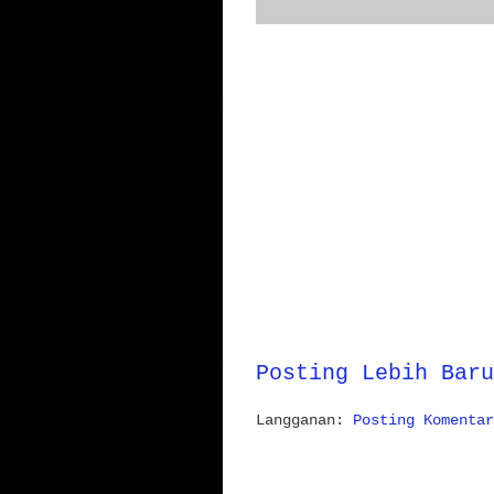
Posting Lebih Baru
Langganan:
Posting Komentar