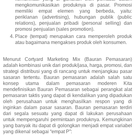
mengkomunikasikan produknya di pasar. Promosi
memiliki empat elemen yang berbeda, yaitu:
periklanan (advertising), hubungan publik (public
relations), penjualan pribadi (personal selling) dan
promosi penjualan (sales promotion).
Place (tempat) merupakan cara memperoleh produk
atau bagaimana mengakses produk oleh konsumen.
Menurut Cortyard Marketing Mix (Bauran Pemasaran)
adalah kombinasi unik dari produk/jasa, harga, promosi, dan
strategi distribusi yang di rancang untuk menjangkau pasar
sasaran tertentu. Bauran pemasaran adalah salah satu
konsep utama dalam pemasaran moderen Kita
mendefinisikan Bauran Pemasaran sebagai perangkat alat
pemasaran taktis yang dapat di kendalikan yang dipadukan
oleh perusahaan untuk menghasilkan respon yang di
inginkan dalam pasar sasaran. Bauran pemasaran terdiri
dari segala sesuatu yang dapat di lakukan perusahaan
untuk mempengaruhi permintaan produknya. Kemungkinan
yang banyak itu dapat di golongkan menjadi empat variabel
yang dikenal sebagai “empat P”: