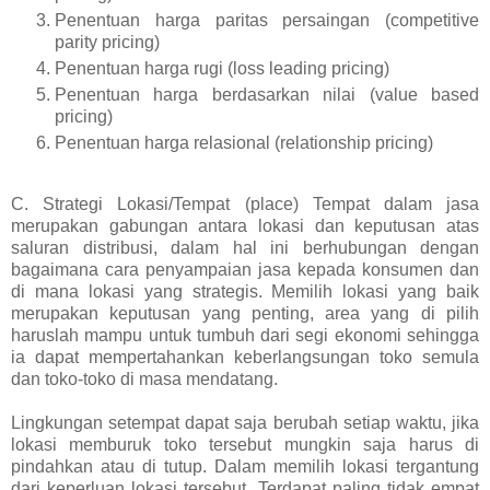
Penentuan harga paritas persaingan (competitive
parity pricing)
Penentuan harga rugi (loss leading pricing)
Penentuan harga berdasarkan nilai (value based
pricing)
Penentuan harga relasional (relationship pricing)
C. Strategi Lokasi/Tempat (place) Tempat dalam jasa
merupakan gabungan antara lokasi dan keputusan atas
saluran distribusi, dalam hal ini berhubungan dengan
bagaimana cara penyampaian jasa kepada konsumen dan
di mana lokasi yang strategis. Memilih lokasi yang baik
merupakan keputusan yang penting, area yang di pilih
haruslah mampu untuk tumbuh dari segi ekonomi sehingga
ia dapat mempertahankan keberlangsungan toko semula
dan toko-toko di masa mendatang.
Lingkungan setempat dapat saja berubah setiap waktu, jika
lokasi memburuk toko tersebut mungkin saja harus di
pindahkan atau di tutup. Dalam memilih lokasi tergantung
dari keperluan lokasi tersebut. Terdapat paling tidak empat