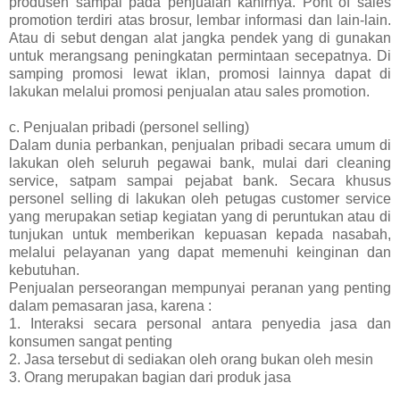
produsen sampai pada penjualan kahirnya. Pont of sales
promotion terdiri atas brosur, lembar informasi dan lain-lain.
Atau di sebut dengan alat jangka pendek yang di gunakan
untuk merangsang peningkatan permintaan secepatnya. Di
samping promosi lewat iklan, promosi lainnya dapat di
lakukan melalui promosi penjualan atau sales promotion.
c. Penjualan pribadi (personel selling)
Dalam dunia perbankan, penjualan pribadi secara umum di
lakukan oleh seluruh pegawai bank, mulai dari cleaning
service, satpam sampai pejabat bank. Secara khusus
personel selling di lakukan oleh petugas customer service
yang merupakan setiap kegiatan yang di peruntukan atau di
tunjukan untuk memberikan kepuasan kepada nasabah,
melalui pelayanan yang dapat memenuhi keinginan dan
kebutuhan.
Penjualan perseorangan mempunyai peranan yang penting
dalam pemasaran jasa, karena :
1. Interaksi secara personal antara penyedia jasa dan
konsumen sangat penting
2. Jasa tersebut di sediakan oleh orang bukan oleh mesin
3. Orang merupakan bagian dari produk jasa