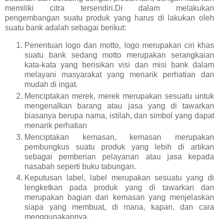
memiliki citra tersendiri.Di dalam melakukan
pengembangan suatu produk yang harus di lakukan oleh
suatu bank adalah sebagai berikut:
Penentuan logo dan motto, logo merupakan ciri khas
suatu bank sedang motto merupakan serangkaian
kata-kata yang berisikan visi dan misi bank dalam
melayani masyarakat yang menarik perhatian dan
mudah di ingat.
Menciptakan merek, merek merupakan sesuatu untuk
mengenalkan barang atau jasa yang di tawarkan
biasanya berupa nama, istilah, dan simbol yang dapat
menarik perhatian
Menciptakan kemasan, kemasan merupakan
pembungkus suatu produk yang lebih di artikan
sebagai pemberian pelayanan atau jasa kepada
nasabah seperti buku tabungan.
Keputusan label, label merupakan sesuatu yang di
lengketkan pada produk yang di tawarkan dan
merupakan bagian dari kemasan yang menjelaskan
siapa yang membuat, di mana, kapan, dan cara
menggunakannya.