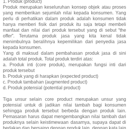
1. Produk (product)
Produk merupakan keseluruhan konsep objek atau proses
yang memberikan sejumlah nilai kepada konsumen. Yang
perlu di perhatikan dalam produk adalah konsumen tidak
hanya memberi fisik dari produk itu saja tetapi membeli
manfaat dan nilai dari produk tersebut yang di sebut “the
offer”. Terutama produk jasa yang kita kenal tidak
menimbulnya beralihnya kepemilikan dari penyedia jasa
kepada konsumen.
Yang di maksud dalam pembahasan produk jasa di sini
adalah total produk. Total produk terdiri atas:
a. Produk inti (core produk), merupakan fungsi inti dari
produk tersebut
b. Produk yang di harapkan (expected product)
c. Produk tambahan (augmented product)
d. Produk potensial (potential product)
Tiga unsur selain core product merupakan unsur yang
potensial untuk di jadikan nilai tambah bagi konsumen
sehingga produk tersebut berbeda dengan produk lain.
Pemasaran harus dapat mengembangkan nilai tambah dari
produknya selain keistimewaan dasarnya, supaya dapat di
bedakan dan bersaing dengan produk lain, dengan kata lain