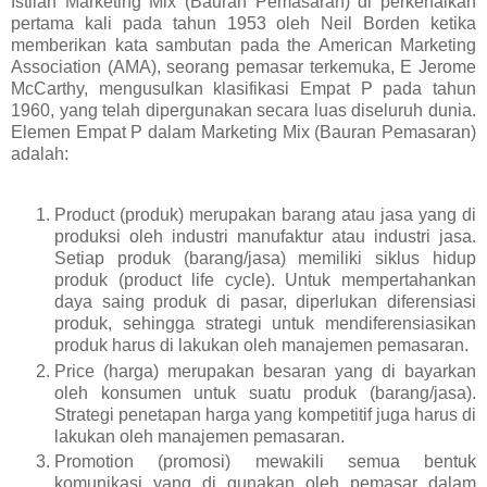
Istilah Marketing Mix (Bauran Pemasaran) di perkenalkan
pertama kali pada tahun 1953 oleh Neil Borden ketika
memberikan kata sambutan pada the American Marketing
Association (AMA), seorang pemasar terkemuka, E Jerome
McCarthy, mengusulkan klasifikasi Empat P pada tahun
1960, yang telah dipergunakan secara luas diseluruh dunia.
Elemen Empat P dalam Marketing Mix (Bauran Pemasaran)
adalah:
Product (produk) merupakan barang atau jasa yang di
produksi oleh industri manufaktur atau industri jasa.
Setiap produk (barang/jasa) memiliki siklus hidup
produk (product life cycle). Untuk mempertahankan
daya saing produk di pasar, diperlukan diferensiasi
produk, sehingga strategi untuk mendiferensiasikan
produk harus di lakukan oleh manajemen pemasaran.
Price (harga) merupakan besaran yang di bayarkan
oleh konsumen untuk suatu produk (barang/jasa).
Strategi penetapan harga yang kompetitif juga harus di
lakukan oleh manajemen pemasaran.
Promotion (promosi) mewakili semua bentuk
komunikasi yang di gunakan oleh pemasar dalam