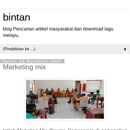
bintan
blog Pencarian artikel masyarakat dan download lagu
melayu,
▼
Sabtu, 14 November 2020
Marketing mix