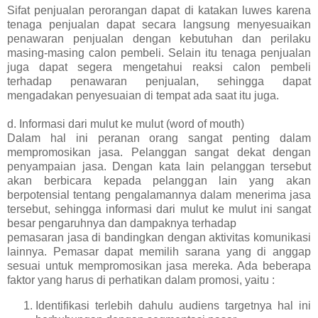
Sifat penjualan perorangan dapat di katakan luwes karena
tenaga penjualan dapat secara langsung menyesuaikan
penawaran penjualan dengan kebutuhan dan perilaku
masing-masing calon pembeli. Selain itu tenaga penjualan
juga dapat segera mengetahui reaksi calon pembeli
terhadap penawaran penjualan, sehingga dapat
mengadakan penyesuaian di tempat ada saat itu juga.
d. Informasi dari mulut ke mulut (word of mouth)
Dalam hal ini peranan orang sangat penting dalam
mempromosikan jasa. Pelanggan sangat dekat dengan
penyampaian jasa. Dengan kata lain pelanggan tersebut
akan berbicara kepada pelanggan lain yang akan
berpotensial tentang pengalamannya dalam menerima jasa
tersebut, sehingga informasi dari mulut ke mulut ini sangat
besar pengaruhnya dan dampaknya terhadap
pemasaran jasa di bandingkan dengan aktivitas komunikasi
lainnya. Pemasar dapat memilih sarana yang di anggap
sesuai untuk mempromosikan jasa mereka. Ada beberapa
faktor yang harus di perhatikan dalam promosi, yaitu :
Identifikasi terlebih dahulu audiens targetnya hal ini