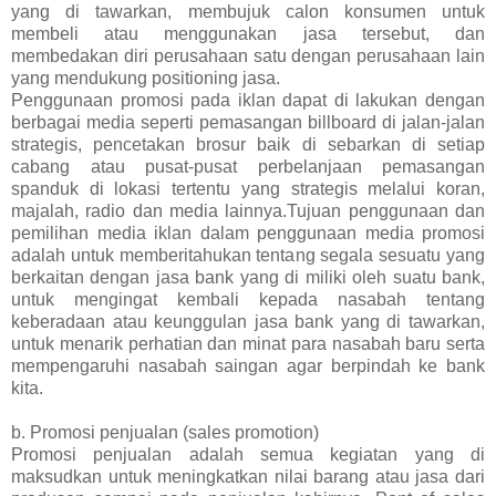
yang di tawarkan, membujuk calon konsumen untuk
membeli atau menggunakan jasa tersebut, dan
membedakan diri perusahaan satu dengan perusahaan lain
yang mendukung positioning jasa.
Penggunaan promosi pada iklan dapat di lakukan dengan
berbagai media seperti pemasangan billboard di jalan-jalan
strategis, pencetakan brosur baik di sebarkan di setiap
cabang atau pusat-pusat perbelanjaan pemasangan
spanduk di lokasi tertentu yang strategis melalui koran,
majalah, radio dan media lainnya.Tujuan penggunaan dan
pemilihan media iklan dalam penggunaan media promosi
adalah untuk memberitahukan tentang segala sesuatu yang
berkaitan dengan jasa bank yang di miliki oleh suatu bank,
untuk mengingat kembali kepada nasabah tentang
keberadaan atau keunggulan jasa bank yang di tawarkan,
untuk menarik perhatian dan minat para nasabah baru serta
mempengaruhi nasabah saingan agar berpindah ke bank
kita.
b. Promosi penjualan (sales promotion)
Promosi penjualan adalah semua kegiatan yang di
maksudkan untuk meningkatkan nilai barang atau jasa dari