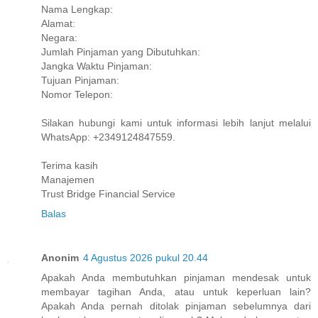
Nama Lengkap:
Alamat:
Negara:
Jumlah Pinjaman yang Dibutuhkan:
Jangka Waktu Pinjaman:
Tujuan Pinjaman:
Nomor Telepon:
Silakan hubungi kami untuk informasi lebih lanjut melalui
WhatsApp: +2349124847559.
Terima kasih
Manajemen
Trust Bridge Financial Service
Balas
Anonim
4 Agustus 2026 pukul 20.44
Apakah Anda membutuhkan pinjaman mendesak untuk
membayar tagihan Anda, atau untuk keperluan lain?
Apakah Anda pernah ditolak pinjaman sebelumnya dari