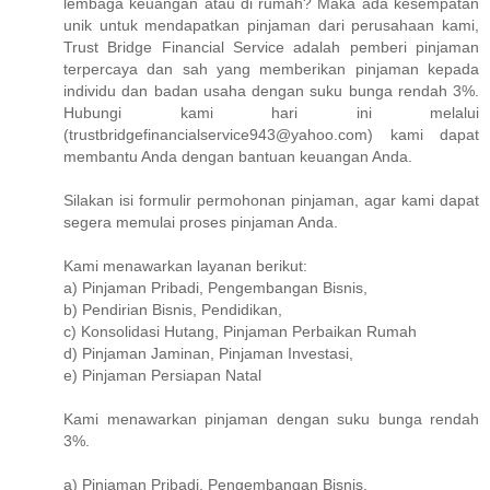
lembaga keuangan atau di rumah? Maka ada kesempatan
unik untuk mendapatkan pinjaman dari perusahaan kami,
Trust Bridge Financial Service adalah pemberi pinjaman
terpercaya dan sah yang memberikan pinjaman kepada
individu dan badan usaha dengan suku bunga rendah 3%.
Hubungi kami hari ini melalui
(trustbridgefinancialservice943@yahoo.com) kami dapat
membantu Anda dengan bantuan keuangan Anda.
Silakan isi formulir permohonan pinjaman, agar kami dapat
segera memulai proses pinjaman Anda.
Kami menawarkan layanan berikut:
a) Pinjaman Pribadi, Pengembangan Bisnis,
b) Pendirian Bisnis, Pendidikan,
c) Konsolidasi Hutang, Pinjaman Perbaikan Rumah
d) Pinjaman Jaminan, Pinjaman Investasi,
e) Pinjaman Persiapan Natal
Kami menawarkan pinjaman dengan suku bunga rendah
3%.
a) Pinjaman Pribadi, Pengembangan Bisnis,