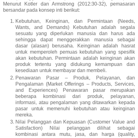
Menurut Kotler dan Armstrong (2012:30-32), pemasaran
bersandar pada konsep inti berikut:
Kebutuhan, Keinginan, dan Permintaan (Needs,
Wants, and Demands) Kebutuhan adalah segala
sesuatu yang diperlukan manusia dan harus ada
sehingga dapat menggerakkan manusia sebagai
dasar (alasan) berusaha. Keinginan adalah hasrat
untuk memperoleh pemuas kebutuhan yang spesifik
akan kebutuhan. Permintaan adalah keinginan akan
produk tertentu yang didukung kemampuan dan
kesediaan untuk membayar dan membeli.
Penawaran Pasar – Produk, Pelayanan, dan
Pengalaman (Market Offerings – Products, Services,
and Experiences) Penawaran pasar merupakan
beberapa kombinasi dari produk, pelayanan,
informasi, atau pengalaman yang ditawarkan kepada
pasar untuk memenuhi kebutuhan atau keinginan
mereka.
Nilai Pelanggan dan Kepuasan (Customer Value and
Satisfaction) Nilai pelanggan dilihat sebagai
kombinasi antara mutu, jasa, dan harga (quality,