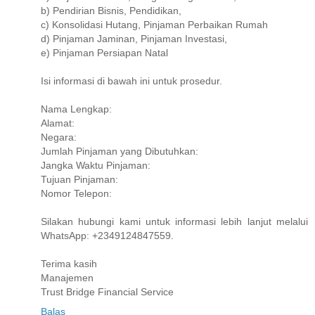
b) Pendirian Bisnis, Pendidikan,
c) Konsolidasi Hutang, Pinjaman Perbaikan Rumah
d) Pinjaman Jaminan, Pinjaman Investasi,
e) Pinjaman Persiapan Natal
Isi informasi di bawah ini untuk prosedur.
Nama Lengkap:
Alamat:
Negara:
Jumlah Pinjaman yang Dibutuhkan:
Jangka Waktu Pinjaman:
Tujuan Pinjaman:
Nomor Telepon:
Silakan hubungi kami untuk informasi lebih lanjut melalui
WhatsApp: +2349124847559.
Terima kasih
Manajemen
Trust Bridge Financial Service
Balas