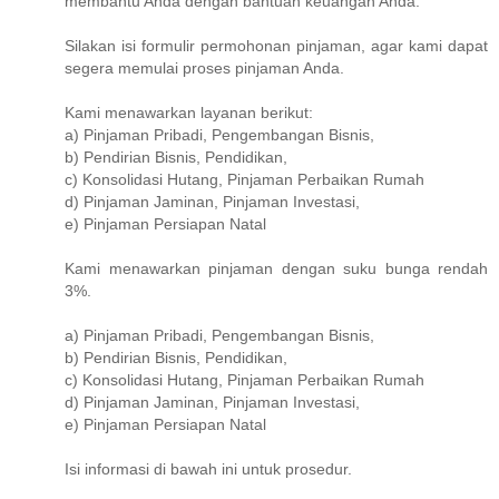
membantu Anda dengan bantuan keuangan Anda.
Silakan isi formulir permohonan pinjaman, agar kami dapat
segera memulai proses pinjaman Anda.
Kami menawarkan layanan berikut:
a) Pinjaman Pribadi, Pengembangan Bisnis,
b) Pendirian Bisnis, Pendidikan,
c) Konsolidasi Hutang, Pinjaman Perbaikan Rumah
d) Pinjaman Jaminan, Pinjaman Investasi,
e) Pinjaman Persiapan Natal
Kami menawarkan pinjaman dengan suku bunga rendah
3%.
a) Pinjaman Pribadi, Pengembangan Bisnis,
b) Pendirian Bisnis, Pendidikan,
c) Konsolidasi Hutang, Pinjaman Perbaikan Rumah
d) Pinjaman Jaminan, Pinjaman Investasi,
e) Pinjaman Persiapan Natal
Isi informasi di bawah ini untuk prosedur.