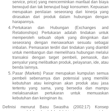
service, price) yang mencerminkan manfaat dan biaya
berwujud dan tak berwujud bagi konsumen. Kepuasan
merupakan penilaian seseorang dari kinerja yang
dirasakan dari produk dalam hubungan dengan
harapannya.
Pertukaran dan Hubungan (Exchanges and
Relationships) Pertukaran adalah tindakan untuk
memperoleh sebuah objek yang diinginkan dari
seseorang dengan menawarkan sesuatu sebagai
imbalan. Pemasaran terdiri dari tindakan yang diambil
untuk membangun dan memelihara hubungan melalui
transaksi dengan target pembeli, pemasok, dan
penyalur yang melibatkan produk, pelayanan, ide, atau
benda lainnya.
Pasar (Markets) Pasar merupakan kumpulan semua
pembeli sebenarnya dan potensial yang memiliki
kebutuhan atau keinginan akan produk atau jasa
tertentu yang sama, yang bersedia dan mampu
melaksanakan pertukaran untuk memuaskan
kebutuhan dan keinginan itu.
Definisi menurut Basu Swastha (2002:17) Konsep