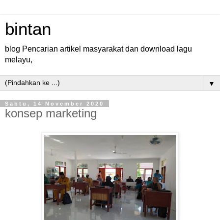
bintan
blog Pencarian artikel masyarakat dan download lagu
melayu,
▼
Sabtu, 14 November 2020
konsep marketing