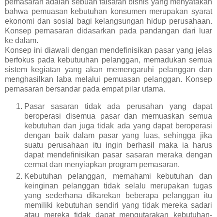
pemasaran adalah sebuah falsafah bisnis yang menyatakan
bahwa pemuasan kebutuhan konsumen merupakan syarat
ekonomi dan sosial bagi kelangsungan hidup perusahaan.
Konsep pemasaran didasarkan pada pandangan dari luar
ke dalam.
Konsep ini diawali dengan mendefinisikan pasar yang jelas
berfokus pada kebutuuhan pelanggan, memadukan semua
sistem kegiatan yang akan memengaruhi pelanggan dan
menghasilkan laba melalui pemuasan pelanggan. Konsep
pemasaran bersandar pada empat pilar utama.
Pasar sasaran tidak ada perusahan yang dapat
beroperasi disemua pasar dan memuaskan semua
kebutuhan dan juga tidak ada yang dapat beroperasi
dengan baik dalam pasar yang luas, sehingga jika
suatu perusahaan itu ingin berhasil maka ia harus
dapat mendefinisikan pasar sasaran meraka dengan
cermat dan menyiapkan program pemasaran.
Kebutuhan pelanggan, memahami kebutuhan dan
keinginan pelanggan tidak selalu merupakan tugas
yang sederhana dikarekan beberapa pelanggan itu
memiliki kebutuhan sendiri yang tidak mereka sadari
atau mereka tidak dapat mengutarakan kebutuhan-