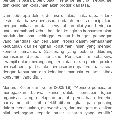
pengantisipasian, penciptaan, serta pemenuhan kebutuhan
dan keinginan konsumen akan produk dan jasa.”
Dari beberapa definisi-definisi di atas, maka dapat ditarik
kesimpulan bahwa pemasaran adalah proses menciptakan,
mengomunikasikan, dan menyerahkan nilai yang bertujuan
untuk memahami kebutuhan dan keinginan konsumen akan
produk dan jasa, sehingga tercipta hubungan pelanggan
yang menghasilkan penjualan Proses dalam pemahaman
kebutuhan dan keinginan konsumen inilah yang menjadi
konsep pemasaran. Seseorang yang bekerja dibidang
pemasaran disebut pemasar. Pemasar ini sebaiknya
terampil dalam merangsang permintaan akan produk-produk
perusahaan agar kegiatan pemasaran dapat tercapai sesuai
dengan kebutuhan dan keinginan manusia terutama pihak
konsumen yang dituju.
Menurut Kotler dan Keller (2009:19), “Konsep pemasaran
menegaskan bahwa kunci untuk mencapai tujuan
organisasi yang ditetapkan adalah perusahaan tersebut
harus menjadi lebih efektif dibandingkan para pesaing
dalam menciptakan, menyerahkan, dan mengomunikasikan
nilai pelanggan kepada pasar sasaran yang terpilih.”