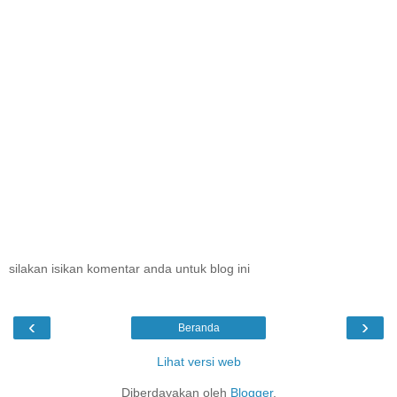
silakan isikan komentar anda untuk blog ini
‹
›
Beranda
Lihat versi web
Diberdayakan oleh
Blogger
.