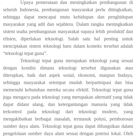
Upaya pemerataan dan meningkatkan pembangunan di
seluruh Indonesia, pembangunan masyarakat perlu ditingkatkan,
sehingga dapat mencapai mutu kehidupan dan penghidupan
masyarakat yang adil dan sejahtera. Dalam rangka meningkatkan
sistem usaha pembangunan masyarakat supaya lebih produktif dan
efisien, diperlukan teknologi. Salah satu hal penting untuk
menciptakan sistem teknologi baru dalam konteks tersebut adalah
“teknologi tepat guna”.
Teknologi tepat guna merupakan teknologi yang sesuai
dengan kondisi dimana teknologi tersebut digunakan atau
diterapkan, baik dari aspek sosial, ekonomi, maupun budaya,
sehingga masyarakat setempat mudah berpartisipasi dan bisa
memenuhi kebutuhan mereka secara efektif. Teknologi tepat guna
juga mengacu pada teknologi yang merupakan alternatif yang tidak
dapat didaur ulang, dan ketergantungan manusia yang tidak
terkontrol pada teknologi dari teknologi modern, yang
mengakibatkan berbagai masalah, termasuk polusi, pemborosan
sumber daya alam. Teknologi tepat guna dapat difungsikan dalam
pengelolaan sumber daya alam sesuai dengan potensi lokal. Oleh