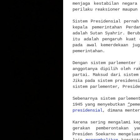
menjaga kestabilan negara
perilaku reaksioner maupun 
Sistem Presidensial perna
kepala pemerintahan Perda
adalah Sutan Syahrir. Berub
itu adalah pengaruh kuat 
pada awal kemerdekaan jug
pemerintahan.
Dengan sistem parlementer
anggotanya dipilih oleh ra
partai. Maksud dari sistem
Jika pada sistem presidensi
sistem parlementer, Presid
Sebenarnya sistem parlemen
1945 yang menyebutkan
“
pem
presidensial
, dimana menter
Karena sering mengalami ke
gerakan pemberontakan ya
Presiden Soekarno mengelua