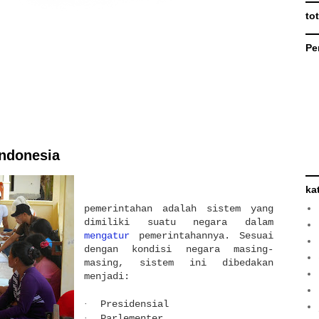
to
Pe
indonesia
ka
pemerintahan adalah sistem yang
dimiliki suatu negara dalam
mengatur
pemerintahannya. Sesuai
dengan kondisi negara masing-
masing, sistem ini dibedakan
menjadi:
·
Presidensial
·
Parlementer