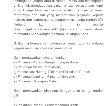
lembaga keuangan atau di rumah? Maka ada kesempatan
unik untuk mendapatkan pinjaman dari perusahaan kami,
Trust Bridge Financial Service adalah pemberi pinjaman
terpercaya dan sah yang memberikan pinjaman kepada
individu dan badan usaha dengan suku bunga rendah 3%.
Hubungi kami hari ini melalui
(trustbridgefinancialservice943@yahoo.com) kami dapat
membantu Anda dengan bantuan keuangan Anda.
Silakan isi formulir permohonan pinjaman, agar kami dapat
segera memulai proses pinjaman Anda.
Kami menawarkan layanan berikut:
a) Pinjaman Pribadi, Pengembangan Bisnis,
b) Pendirian Bisnis, Pendidikan,
c) Konsolidasi Hutang, Pinjaman Perbaikan Rumah
d) Pinjaman Jaminan, Pinjaman Investasi,
e) Pinjaman Persiapan Natal
Kami menawarkan pinjaman dengan suku bunga rendah
3%.
a) Pinjaman Pribadi, Pengembangan Bisnis,