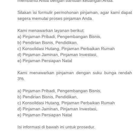
membantu Anda dengan bantuan keuangan Anda.
Silakan isi formulir permohonan pinjaman, agar kami dapat
segera memulai proses pinjaman Anda.
Kami menawarkan layanan berikut:
a) Pinjaman Pribadi, Pengembangan Bisnis,
b) Pendirian Bisnis, Pendidikan,
c) Konsolidasi Hutang, Pinjaman Perbaikan Rumah
d) Pinjaman Jaminan, Pinjaman Investasi,
e) Pinjaman Persiapan Natal
Kami menawarkan pinjaman dengan suku bunga rendah
3%.
a) Pinjaman Pribadi, Pengembangan Bisnis,
b) Pendirian Bisnis, Pendidikan,
c) Konsolidasi Hutang, Pinjaman Perbaikan Rumah
d) Pinjaman Jaminan, Pinjaman Investasi,
e) Pinjaman Persiapan Natal
Isi informasi di bawah ini untuk prosedur.