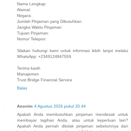
Nama Lengkap:
Alamat:
Negara:
Jumlah Pinjaman yang Dibutuhkan:
Jangka Waktu Pinjaman:
Tujuan Pinjaman:
Nomor Telepon:
Silakan hubungi kami untuk informasi lebih lanjut melalui
WhatsApp: +2349124847559.
Terima kasih
Manajemen
Trust Bridge Financial Service
Balas
Anonim
4 Agustus 2026 pukul 20.44
Apakah Anda membutuhkan pinjaman mendesak untuk
membayar tagihan Anda, atau untuk keperluan lain?
Apakah Anda pernah ditolak pinjaman sebelumnya dari