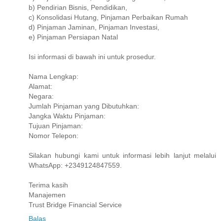
b) Pendirian Bisnis, Pendidikan,
c) Konsolidasi Hutang, Pinjaman Perbaikan Rumah
d) Pinjaman Jaminan, Pinjaman Investasi,
e) Pinjaman Persiapan Natal
Isi informasi di bawah ini untuk prosedur.
Nama Lengkap:
Alamat:
Negara:
Jumlah Pinjaman yang Dibutuhkan:
Jangka Waktu Pinjaman:
Tujuan Pinjaman:
Nomor Telepon:
Silakan hubungi kami untuk informasi lebih lanjut melalui
WhatsApp: +2349124847559.
Terima kasih
Manajemen
Trust Bridge Financial Service
Balas