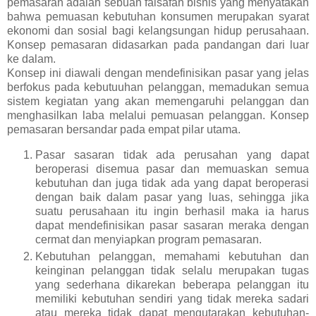
pemasaran adalah sebuah falsafah bisnis yang menyatakan
bahwa pemuasan kebutuhan konsumen merupakan syarat
ekonomi dan sosial bagi kelangsungan hidup perusahaan.
Konsep pemasaran didasarkan pada pandangan dari luar
ke dalam.
Konsep ini diawali dengan mendefinisikan pasar yang jelas
berfokus pada kebutuuhan pelanggan, memadukan semua
sistem kegiatan yang akan memengaruhi pelanggan dan
menghasilkan laba melalui pemuasan pelanggan. Konsep
pemasaran bersandar pada empat pilar utama.
Pasar sasaran tidak ada perusahan yang dapat
beroperasi disemua pasar dan memuaskan semua
kebutuhan dan juga tidak ada yang dapat beroperasi
dengan baik dalam pasar yang luas, sehingga jika
suatu perusahaan itu ingin berhasil maka ia harus
dapat mendefinisikan pasar sasaran meraka dengan
cermat dan menyiapkan program pemasaran.
Kebutuhan pelanggan, memahami kebutuhan dan
keinginan pelanggan tidak selalu merupakan tugas
yang sederhana dikarekan beberapa pelanggan itu
memiliki kebutuhan sendiri yang tidak mereka sadari
atau mereka tidak dapat mengutarakan kebutuhan-