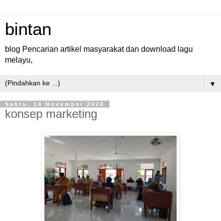
bintan
blog Pencarian artikel masyarakat dan download lagu
melayu,
▼
Sabtu, 14 November 2020
konsep marketing