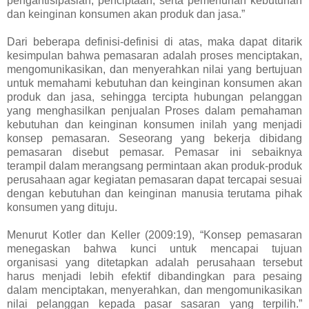
pengantisipasian, penciptaan, serta pemenuhan kebutuhan
dan keinginan konsumen akan produk dan jasa.”
Dari beberapa definisi-definisi di atas, maka dapat ditarik
kesimpulan bahwa pemasaran adalah proses menciptakan,
mengomunikasikan, dan menyerahkan nilai yang bertujuan
untuk memahami kebutuhan dan keinginan konsumen akan
produk dan jasa, sehingga tercipta hubungan pelanggan
yang menghasilkan penjualan Proses dalam pemahaman
kebutuhan dan keinginan konsumen inilah yang menjadi
konsep pemasaran. Seseorang yang bekerja dibidang
pemasaran disebut pemasar. Pemasar ini sebaiknya
terampil dalam merangsang permintaan akan produk-produk
perusahaan agar kegiatan pemasaran dapat tercapai sesuai
dengan kebutuhan dan keinginan manusia terutama pihak
konsumen yang dituju.
Menurut Kotler dan Keller (2009:19), “Konsep pemasaran
menegaskan bahwa kunci untuk mencapai tujuan
organisasi yang ditetapkan adalah perusahaan tersebut
harus menjadi lebih efektif dibandingkan para pesaing
dalam menciptakan, menyerahkan, dan mengomunikasikan
nilai pelanggan kepada pasar sasaran yang terpilih.”