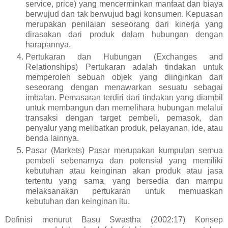
service, price) yang mencerminkan manfaat dan biaya
berwujud dan tak berwujud bagi konsumen. Kepuasan
merupakan penilaian seseorang dari kinerja yang
dirasakan dari produk dalam hubungan dengan
harapannya.
Pertukaran dan Hubungan (Exchanges and
Relationships) Pertukaran adalah tindakan untuk
memperoleh sebuah objek yang diinginkan dari
seseorang dengan menawarkan sesuatu sebagai
imbalan. Pemasaran terdiri dari tindakan yang diambil
untuk membangun dan memelihara hubungan melalui
transaksi dengan target pembeli, pemasok, dan
penyalur yang melibatkan produk, pelayanan, ide, atau
benda lainnya.
Pasar (Markets) Pasar merupakan kumpulan semua
pembeli sebenarnya dan potensial yang memiliki
kebutuhan atau keinginan akan produk atau jasa
tertentu yang sama, yang bersedia dan mampu
melaksanakan pertukaran untuk memuaskan
kebutuhan dan keinginan itu.
Definisi menurut Basu Swastha (2002:17) Konsep