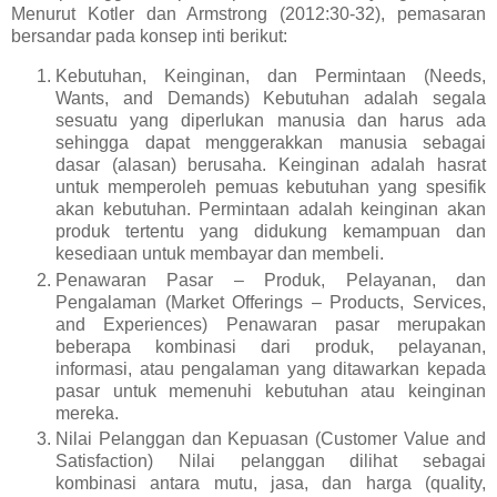
Menurut Kotler dan Armstrong (2012:30-32), pemasaran
bersandar pada konsep inti berikut:
Kebutuhan, Keinginan, dan Permintaan (Needs,
Wants, and Demands) Kebutuhan adalah segala
sesuatu yang diperlukan manusia dan harus ada
sehingga dapat menggerakkan manusia sebagai
dasar (alasan) berusaha. Keinginan adalah hasrat
untuk memperoleh pemuas kebutuhan yang spesifik
akan kebutuhan. Permintaan adalah keinginan akan
produk tertentu yang didukung kemampuan dan
kesediaan untuk membayar dan membeli.
Penawaran Pasar – Produk, Pelayanan, dan
Pengalaman (Market Offerings – Products, Services,
and Experiences) Penawaran pasar merupakan
beberapa kombinasi dari produk, pelayanan,
informasi, atau pengalaman yang ditawarkan kepada
pasar untuk memenuhi kebutuhan atau keinginan
mereka.
Nilai Pelanggan dan Kepuasan (Customer Value and
Satisfaction) Nilai pelanggan dilihat sebagai
kombinasi antara mutu, jasa, dan harga (quality,