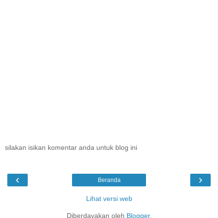
silakan isikan komentar anda untuk blog ini
‹
›
Beranda
Lihat versi web
Diberdayakan oleh
Blogger
.