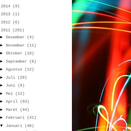
►
2014
(9)
►
2013
(1)
►
2012
(6)
▼
2011
(291)
►
Desember
(4)
►
November
(11)
►
Oktober
(10)
►
September
(8)
►
Agustus
(12)
►
Juli
(29)
►
Juni
(9)
►
Mei
(12)
►
April
(63)
►
Maret
(44)
►
Februari
(41)
▼
Januari
(48)