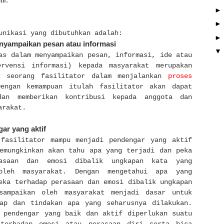
if.
unikasi yang dibutuhkan adalah:
ampaikan pesan atau informasi
as dalam menyampaikan pesan, informasi, ide atau
e
r
vensi informasi) kepada masyarakat merupakan
k seorang fasilitator dalam menjalankan
proses
engan kemampuan itulah fasilitator akan dapat
dan memberikan kontribusi kepada anggota dan
arakat.
ar yang aktif
 fasilitator mampu menjadi pendengar yang aktif
emungkinkan akan tahu apa yang terjadi dan peka
rasaan dan emosi dibalik ungkapan kata yang
oleh masyarakat. Dengan mengetahui apa yang
eka terhadap perasaan dan emosi dibalik ungkapan
sampaikan oleh masyarakat menjadi dasar untuk
kap dan tindakan apa yang seharusnya dilakukan.
 pendengar yang baik dan aktif diperlukan suatu