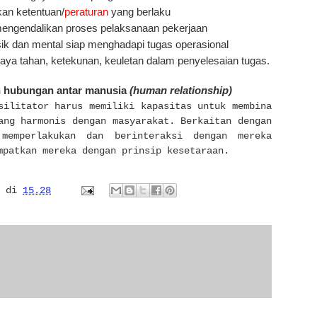
an ketentuan/
peraturan
yang berlaku
ngendalikan proses pelaksanaan pekerjaan
sik dan mental siap menghadapi tugas operasional
daya tahan, ketekunan, keuletan dalam penyelesaian tugas.
hubungan antar manusia
(human relationship)
silitator harus memiliki kapasitas untuk membina
ang harmonis dengan masyarakat. Berkaitan dengan
 memperlakukan dan berinteraksi dengan mereka
mpatkan mereka dengan prinsip kesetaraan.
di
15.28