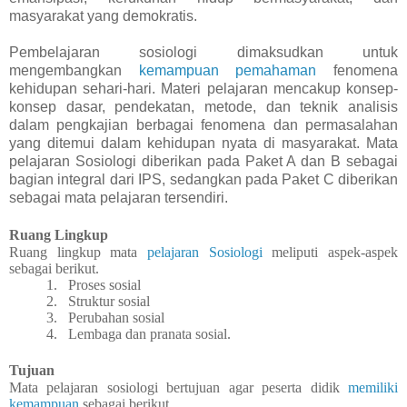
masyarakat yang demokratis.
Pembelajaran sosiologi dimaksudkan untuk
mengembangkan
kemampuan pemahaman
fenomena
kehidupan sehari-hari. Materi pelajaran mencakup konsep-
konsep dasar, pendekatan, metode, dan teknik analisis
dalam pengkajian berbagai fenomena dan permasalahan
yang ditemui dalam kehidupan nyata di masyarakat. Mata
pelajaran Sosiologi diberikan pada Paket A dan B sebagai
bagian integral dari IPS, sedangkan pada Paket C diberikan
sebagai mata pelajaran tersendiri.
Ruang Lingkup
Ruang lingkup mata
pelajaran Sosiologi
meliputi aspek-aspek
sebagai berikut.
1.
Proses sosial
2.
Struktur sosial
3.
Perubahan sosial
4.
Lembaga dan pranata sosial.
Tujuan
Mata pelajaran sosiologi bertujuan agar peserta didik
memiliki
kemampuan
sebagai berikut.