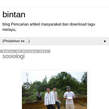
bintan
blog Pencarian artikel masyarakat dan download lagu
melayu,
▼
Sabtu, 08 Oktober 2011
sosiologi