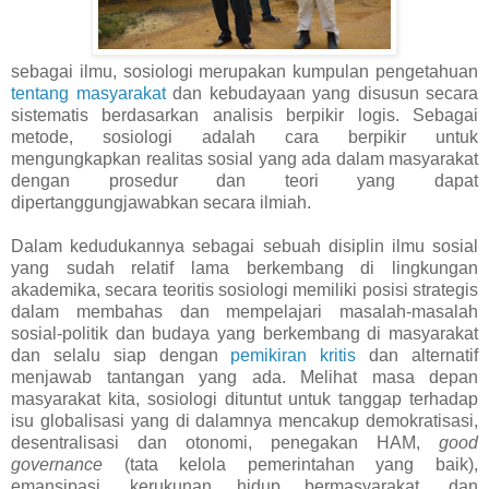
sebagai ilmu, sosiologi merupakan kumpulan pengetahuan
tentang masyarakat
dan kebudayaan yang disusun secara
sistematis berdasarkan analisis berpikir logis. Sebagai
metode, sosiologi adalah cara berpikir untuk
mengungkapkan realitas sosial yang ada dalam masyarakat
dengan prosedur dan teori yang dapat
dipertanggungjawabkan secara ilmiah.
Dalam kedudukannya sebagai sebuah disiplin ilmu sosial
yang sudah relatif lama berkembang di lingkungan
akademika, secara teoritis sosiologi memiliki posisi strategis
dalam membahas dan mempelajari masalah-masalah
sosial-politik dan budaya yang berkembang di masyarakat
dan selalu siap dengan
pemikiran kritis
dan alternatif
menjawab tantangan yang ada. Melihat masa depan
masyarakat kita, sosiologi dituntut untuk tanggap terhadap
isu globalisasi yang di dalamnya mencakup demokratisasi,
desentralisasi dan otonomi, penegakan HAM,
good
governance
(tata kelola pemerintahan yang baik),
emansipasi, kerukunan hidup bermasyarakat, dan