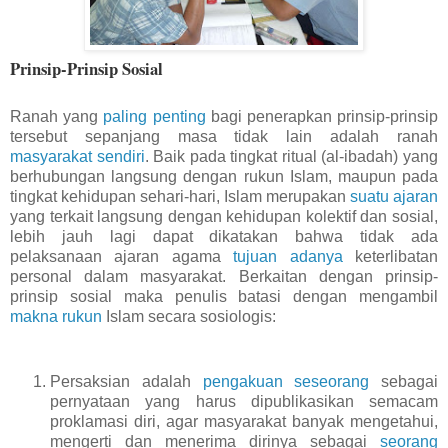
Prinsip-Prinsip Sosial
Ranah yang
paling penting
bagi penerapkan prinsip-prinsip
tersebut sepanjang masa tidak lain adalah ranah
masyarakat sendiri
. Baik pada tingkat ritual (al-ibadah) yang
berhubungan langsung dengan rukun Islam, maupun pada
tingkat kehidupan sehari-hari, Islam merupakan
suatu ajaran
yang terkait langsung dengan kehidupan kolektif dan sosial,
lebih jauh lagi dapat dikatakan bahwa tidak ada
pelaksanaan ajaran agama
tujuan adanya
keterlibatan
personal dalam masyarakat. Berkaitan dengan prinsip-
prinsip sosial maka penulis batasi dengan mengambil
makna rukun
Islam secara sosiologis:
Persaksian adalah
pengakuan seseorang
sebagai
pernyataan yang harus dipublikasikan semacam
proklamasi diri, agar masyarakat banyak mengetahui,
mengerti dan menerima dirinya sebagai
seorang