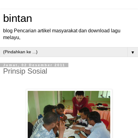
bintan
blog Pencarian artikel masyarakat dan download lagu
melayu,
▼
Jumat, 02 Desember 2011
Prinsip Sosial