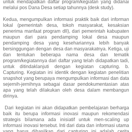
untuk mendapatkan daftar program/kegiatan yang didanai
melalui pos Dana Desa setiap tahunnya (desk study).
Kedua, mengumpulkan informasi praktik baik dari informan
lokal (pemerintah desa, tokoh masyarakat, kesaksian
penerima manfaat program dll), dari pemerintah kabupaten
maupun dari para pendamping lokal desa maupun
pendamping desa yang kesehariannya lebih banyak
bersinggungan dengan desa dan masyarakatnya. Ketiga, uji
dan tentukan beberapa nama desa dan tematik
program/kegiatannya dari daftar yang telah didapatkan tadi,
untuk ditindaklanjuti dengan kegiatan capturing. b.
Capturing. Kegiatan ini identik dengan kegiatan penelitian
snapshot yang berupaya mengumpulkan informasi dan data
sejernih-jernihnya sebagai dasar pendokumentasian atas
apa yang telah dilakukan oleh desa dalam membangun
dirinya.
Dari kegiatan ini akan didapatkan pembelajaran berharga
baik itu berupa informasi inovasi maupun rekomendasi
strategis bilamana ada inisiatif untuk men-scaling up
informasi inovasi tersebut. Inti dari data dan informasi utama
yang harus dihasilkan dari capturing ini adalah cerita