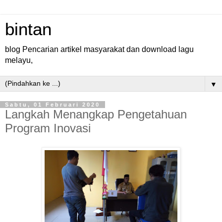
bintan
blog Pencarian artikel masyarakat dan download lagu
melayu,
▼
Sabtu, 01 Februari 2020
Langkah Menangkap Pengetahuan
Program Inovasi