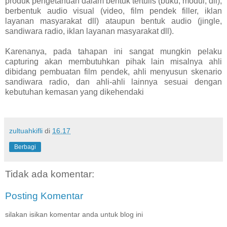
produk pengetahuan dalam bentuk tertulis (buku, modul, dll),
berbentuk audio visual (video, film pendek filler, iklan
layanan masyarakat dll) ataupun bentuk audio (jingle,
sandiwara radio, iklan layanan masyarakat dll).
Karenanya, pada tahapan ini sangat mungkin pelaku
capturing akan membutuhkan pihak lain misalnya ahli
dibidang pembuatan film pendek, ahli menyusun skenario
sandiwara radio, dan ahli-ahli lainnya sesuai dengan
kebutuhan kemasan yang dikehendaki
zultuahkifli
di
16.17
Berbagi
Tidak ada komentar:
Posting Komentar
silakan isikan komentar anda untuk blog ini