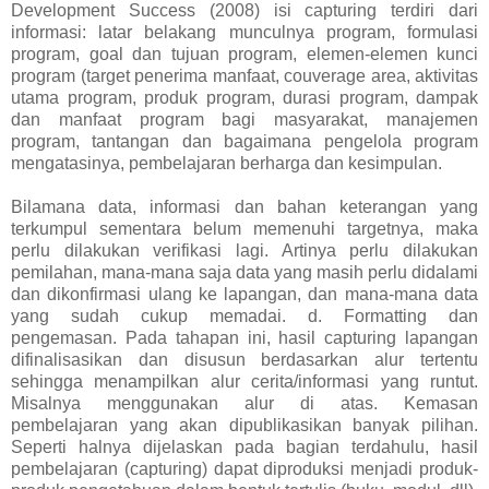
Development Success (2008) isi capturing terdiri dari
informasi: latar belakang munculnya program, formulasi
program, goal dan tujuan program, elemen-elemen kunci
program (target penerima manfaat, couverage area, aktivitas
utama program, produk program, durasi program, dampak
dan manfaat program bagi masyarakat, manajemen
program, tantangan dan bagaimana pengelola program
mengatasinya, pembelajaran berharga dan kesimpulan.
Bilamana data, informasi dan bahan keterangan yang
terkumpul sementara belum memenuhi targetnya, maka
perlu dilakukan verifikasi lagi. Artinya perlu dilakukan
pemilahan, mana-mana saja data yang masih perlu didalami
dan dikonfirmasi ulang ke lapangan, dan mana-mana data
yang sudah cukup memadai. d. Formatting dan
pengemasan. Pada tahapan ini, hasil capturing lapangan
difinalisasikan dan disusun berdasarkan alur tertentu
sehingga menampilkan alur cerita/informasi yang runtut.
Misalnya menggunakan alur di atas. Kemasan
pembelajaran yang akan dipublikasikan banyak pilihan.
Seperti halnya dijelaskan pada bagian terdahulu, hasil
pembelajaran (capturing) dapat diproduksi menjadi produk-