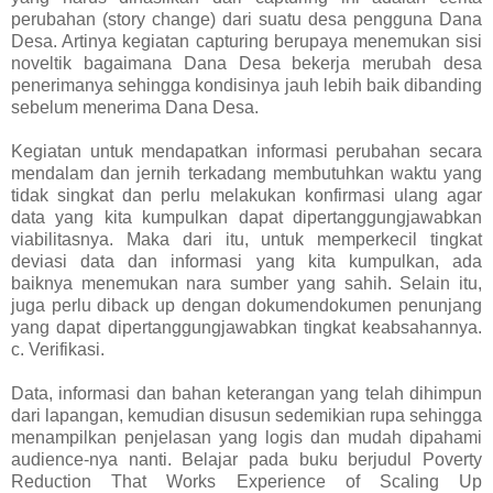
perubahan (story change) dari suatu desa pengguna Dana
Desa. Artinya kegiatan capturing berupaya menemukan sisi
noveltik bagaimana Dana Desa bekerja merubah desa
penerimanya sehingga kondisinya jauh lebih baik dibanding
sebelum menerima Dana Desa.
Kegiatan untuk mendapatkan informasi perubahan secara
mendalam dan jernih terkadang membutuhkan waktu yang
tidak singkat dan perlu melakukan konfirmasi ulang agar
data yang kita kumpulkan dapat dipertanggungjawabkan
viabilitasnya. Maka dari itu, untuk memperkecil tingkat
deviasi data dan informasi yang kita kumpulkan, ada
baiknya menemukan nara sumber yang sahih. Selain itu,
juga perlu diback up dengan dokumendokumen penunjang
yang dapat dipertanggungjawabkan tingkat keabsahannya.
c. Verifikasi.
Data, informasi dan bahan keterangan yang telah dihimpun
dari lapangan, kemudian disusun sedemikian rupa sehingga
menampilkan penjelasan yang logis dan mudah dipahami
audience-nya nanti. Belajar pada buku berjudul Poverty
Reduction That Works Experience of Scaling Up