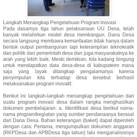
Langkah Menangkap Pengetahuan Program Inovasi
Pada dasarnya tiga tahun pelaksanaan UU Desa, telah
banyak melahirkan model desa membangun. Dana Desa
secara langsung membawa kemanfaatan tidak hanya dalam
bentuk output pembangunan tapi keterampilan teknokratik
dan politik dari pemerintah desa dan juga masyarakatnya ke
arah yang lebih baik. Meski demikian, kita kadang bingung
untuk mendapatkan data desa-desa di kabupateen mana
saja yang layak ditangkap pengalamanya karena
penyimpulan kita terhadap desa tersebut berhasil
melaksanakan program inovatif.
Berikut ini langkah-langkah menangkap pengetahuan dari
suatu program inovasi desa dalam rangka menghasilkan
dokumen pembelajaran: a. Identifikasi desa berikut nama-
nama program/kegiatan yang sumber pendanaanya berasal
dari Dana Desa. Bahan keterangan (baket) dapat diperoleh
dengan cara: Pertama, mengumpulkan dokumen anggaran
(RKPDesa dan APBDesa tiga tahun) lalu menganalisisnya