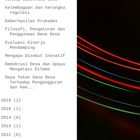
kelembagaan dan kerangka
regulasi
Keberhasilan Prukades
Filosofi, Pengaturan dan
Penggunaan Dana Desa
Evaluasi Kinerja
Pendamping
Mengapa Disebut Inovatif
Demokrasi Desa dan Upaya
Mengatasi Dilema
Daya Tekan Dana Desa
Terhadap Pengangguran
dan Kem...
►
2019
(1)
►
2018
(1)
►
2014
(9)
►
2013
(1)
►
2012
(6)