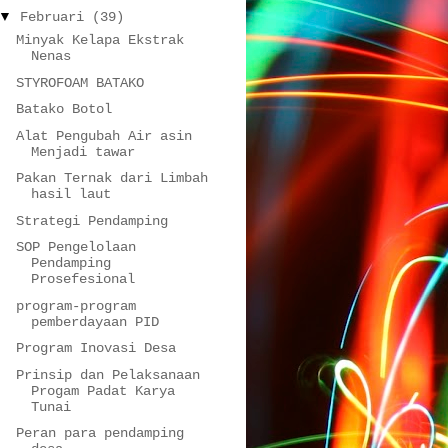
▼
Februari
(39)
Minyak Kelapa Ekstrak
Nenas
STYROFOAM BATAKO
Batako Botol
Alat Pengubah Air asin
Menjadi tawar
Pakan Ternak dari Limbah
hasil laut
Strategi Pendamping
SOP Pengelolaan
Pendamping
Prosefesional
program-program
pemberdayaan PID
Program Inovasi Desa
Prinsip dan Pelaksanaan
Progam Padat Karya
Tunai
Peran para pendamping