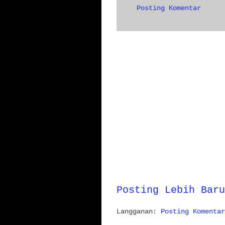
Posting Komentar
Posting Lebih Baru
Langganan:
Posting Komentar