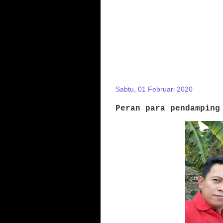
Sabtu, 01 Februari 2020
Peran para pendamping