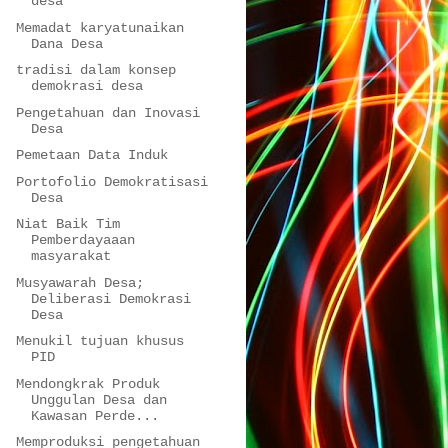
desa
Memadat karyatunaikan
Dana Desa
tradisi dalam konsep
demokrasi desa
Pengetahuan dan Inovasi
Desa
Pemetaan Data Induk
Portofolio Demokratisasi
Desa
Niat Baik Tim
Pemberdayaaan
masyarakat
Musyawarah Desa;
Deliberasi Demokrasi
Desa
Menukil tujuan khusus
PID
Mendongkrak Produk
Unggulan Desa dan
Kawasan Perde...
Memproduksi pengetahuan