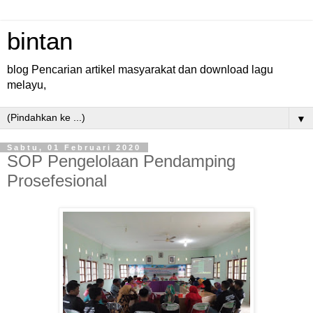
bintan
blog Pencarian artikel masyarakat dan download lagu
melayu,
▼
Sabtu, 01 Februari 2020
SOP Pengelolaan Pendamping
Prosefesional