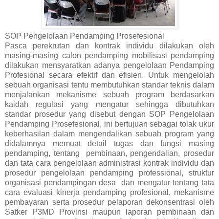
SOP Pengelolaan Pendamping Prosefesional
Pasca perekrutan dan kontrak individu dilakukan oleh
masing-masing calon pendamping mobilisasi pendamping
dilakukan mensyaratkan adanya pengelolaan Pendamping
Profesional secara efektif dan efisien. Untuk mengelolah
sebuah organisasi tentu membutuhkan standar teknis dalam
menjalankan mekanisme sebuah program berdasarkan
kaidah regulasi yang mengatur sehingga dibutuhkan
standar prosedur yang disebut dengan SOP Pengelolaan
Pendamping Prosefesional, ini bertujuan sebagai tolak ukur
keberhasilan dalam mengendalikan sebuah program yang
didalamnya memuat detail tugas dan fungsi masing
pendamping, tentang pembinaan, pengendalian, prosedur
dan tata cara pengelolaan administrasi kontrak individu dan
prosedur pengelolaan pendamping professional, struktur
organisasi pendampingan desa dan mengatur tentang tata
cara evaluasi kinerja pendamping profesional, mekanisme
pembayaran serta prosedur pelaporan dekonsentrasi oleh
Satker P3MD Provinsi maupun laporan pembinaan dan