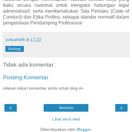
baku secara nasional untuk mengatur hubungan legal
administrasif, serta memberlakukan Tata Perilaku (Code of
Conduct) dan Etika Profesi, sebagai standar normatif dalam
pengelolaan Pendamping Profesional
zultuahkifli
di
17.23
Berbagi
Tidak ada komentar:
Posting Komentar
silakan isikan komentar anda untuk blog ini
‹
›
Beranda
Lihat versi web
Diberdayakan oleh
Blogger
.