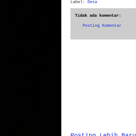
Label:
Desa
Tidak ada komentar:
Posting Komentar
Posting Lebih Baru