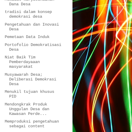
Dana Desa
tradisi dalam konsep
demokrasi desa
Pengetahuan dan Inovasi
Desa
Pemetaan Data Induk
Portofolio Demokratisasi
Desa
Niat Baik Tim
Pemberdayaaan
masyarakat
Musyawarah Desa;
Deliberasi Demokrasi
Desa
Menukil tujuan khusus
PID
Mendongkrak Produk
Unggulan Desa dan
Kawasan Perde...
Memproduksi pengetahuan
sebagai content