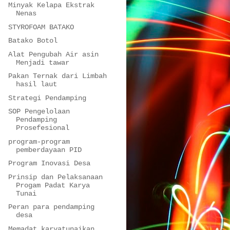
Minyak Kelapa Ekstrak
Nenas
STYROFOAM BATAKO
Batako Botol
Alat Pengubah Air asin
Menjadi tawar
Pakan Ternak dari Limbah
hasil laut
Strategi Pendamping
SOP Pengelolaan
Pendamping
Prosefesional
program-program
pemberdayaan PID
Program Inovasi Desa
Prinsip dan Pelaksanaan
Progam Padat Karya
Tunai
Peran para pendamping
desa
Memadat karyatunaikan