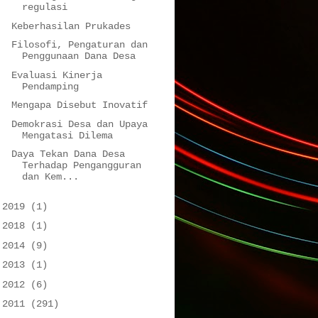
regulasi
Keberhasilan Prukades
Filosofi, Pengaturan dan
Penggunaan Dana Desa
Evaluasi Kinerja
Pendamping
Mengapa Disebut Inovatif
Demokrasi Desa dan Upaya
Mengatasi Dilema
Daya Tekan Dana Desa
Terhadap Pengangguran
dan Kem...
►
2019
(1)
►
2018
(1)
►
2014
(9)
►
2013
(1)
►
2012
(6)
►
2011
(291)