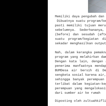
Memiliki daya pengubah dan 
Dibuatnya suatu program/ke
pasti memiliki tujuan mer
sebelumnya. Sederhananya
(before) dan sesudah (aft
suatu program/kegiatan d
sekadar menghasilkan outpu
Nah, dalam kerangka pemakn
program yang melahirkan da
Dengan kata lain, dengan 
penerima manfaatnya menda
BUMDesa air bersih di De
sengketa sosial karena air,
sehingga banyak perempuan
terlibat dalam kegiatan-ke
perempuan yang mengalokas
dari sumber air ke rumah
Diposting oleh
zultuahkifli