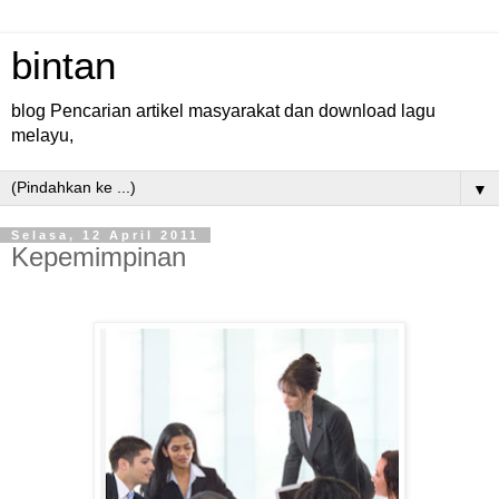
bintan
blog Pencarian artikel masyarakat dan download lagu
melayu,
▼
Selasa, 12 April 2011
Kepemimpinan