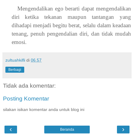
Mengendalikan ego berarti dapat mengendalikan
diri ketika tekanan maupun tantangan yang
dihadapi menjadi begitu berat, selalu dalam keadaan
tenang, penuh pengendalian diri, dan tidak mudah
emosi.
zultuahkifli
di
06.57
Berbagi
Tidak ada komentar:
Posting Komentar
silakan isikan komentar anda untuk blog ini
‹
›
Beranda