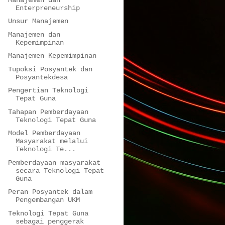
Enterpreneurship
Unsur Manajemen
Manajemen dan
Kepemimpinan
Manajemen Kepemimpinan
Tupoksi Posyantek dan
Posyantekdesa
Pengertian Teknologi
Tepat Guna
Tahapan Pemberdayaan
Teknologi Tepat Guna
Model Pemberdayaan
Masyarakat melalui
Teknologi Te...
Pemberdayaan masyarakat
secara Teknologi Tepat
Guna
Peran Posyantek dalam
Pengembangan UKM
Teknologi Tepat Guna
sebagai penggerak