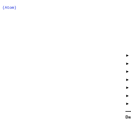
 (Atom)
Da