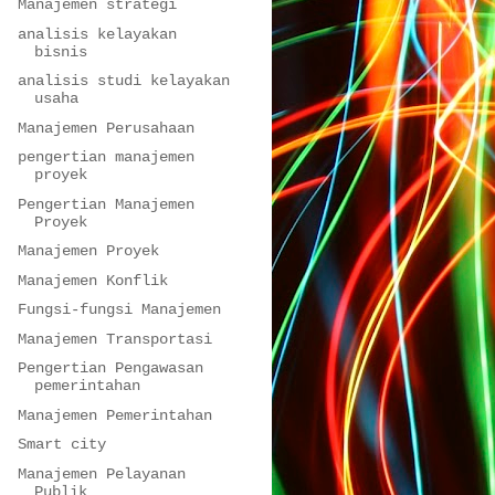
Manajemen strategi
analisis kelayakan
bisnis
analisis studi kelayakan
usaha
Manajemen Perusahaan
pengertian manajemen
proyek
Pengertian Manajemen
Proyek
Manajemen Proyek
Manajemen Konflik
Fungsi-fungsi Manajemen
Manajemen Transportasi
Pengertian Pengawasan
pemerintahan
Manajemen Pemerintahan
Smart city
Manajemen Pelayanan
Publik