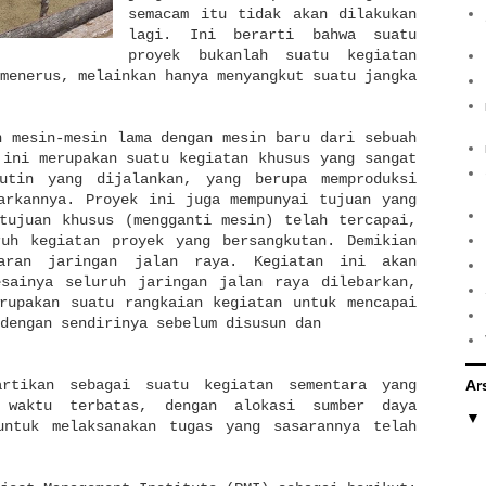
semacam itu tidak akan dilakukan
lagi. Ini berarti bahwa suatu
proyek bukanlah suatu kegiatan
menerus, melainkan hanya menyangkut suatu jangka
n mesin-mesin lama dengan mesin baru dari sebuah
 ini merupakan suatu kegiatan khusus yang sangat
utin yang dijalankan, yang berupa memproduksi
arkannya. Proyek ini juga mempunyai tujuan yang
tujuan khusus (mengganti mesin) telah tercapai,
ruh kegiatan proyek yang bersangkutan. Demikian
aran jaringan jalan raya. Kegiatan ini akan
esainya seluruh jaringan jalan raya dilebarkan,
rupakan suatu rangkaian kegiatan untuk mencapai
dengan sendirinya sebelum disusun dan
artikan sebagai suatu kegiatan sementara yang
Ar
 waktu terbatas, dengan alokasi sumber daya
untuk melaksanakan tugas yang sasarannya telah