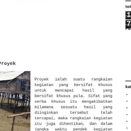
to
1
7
Pe
Proyek
Proyek ialah suatu rangkaian
kegiatan yang bersifat khusus
ka
untuk mencapai hasil yang
bersifat khusus pula. Sifat yang
serba khusus itu mengakibatkan
bilamana sesuatu hasil yang
diinginkan tersebut telah
tercapai, maka rangkaian kegiatan
itu juga dihentikan, dan dalam
jangka waktu pendek kegiatan