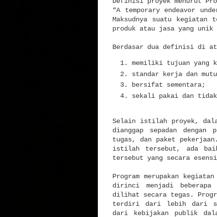
Definisi proyek menurut Pro
“A temporary endeavor unde
Maksudnya suatu kegiatan t
produk atau jasa yang unik 
Berdasar dua definisi di at
memiliki tujuan yang k
standar kerja dan mutu
bersifat sementara;
sekali pakai dan tidak
Selain istilah proyek, dal
dianggap sepadan dengan p
tugas, dan paket pekerjaan
istilah tersebut, ada bai
tersebut yang secara esensi
Program merupakan kegiatan
dirinci menjadi beberapa
dilihat secara tegas. Progr
terdiri dari lebih dari s
dari kebijakan publik dal