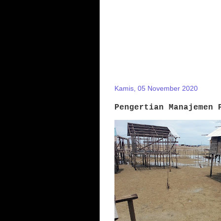
Kamis, 05 November 2020
Pengertian Manajemen 