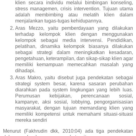
klien secara individu melalui bimbingan konseling,
stress managemen, crisis intervention. Tujuan utama
adalah membimbing atau melatih klien dalam
menjalankan tugas-tugas kehidupannya.
Aras Mezzo, yaitu pemberdayaan yang dilakukan
terhadap kelompok klien dengan menggunakan
kelompok sebagai media intervensi. Pendidikan,
pelatihan, dinamika kelompok biasanya dilakukan
sebagai strategi dalam meningkatkan kesadaran,
pengetahuan, keterampilan, dan sikap-sikap klien agar
memiliki kemampuan memecahkan masalah yang
dihadapi.
Aras Makro, yaitu disebut juga pendekatan sebagai
strategi system besar, karena sasaran perubahan
diarahkan pada system lingkungan yang lebih luas.
Perumusan kebijakan, perencanaan sosial,
kampanye, aksi sosial, lobbying, pengorganisasian
masyarakat, dengan tujuan memandang klien yang
memiliki kompetensi untuk memahami situasi-situasi
mereka sendiri
Menurut (Fakhrudin dkk, 2010:04) ada tiga pendekatan