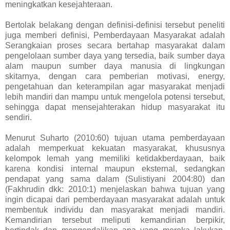
meningkatkan kesejahteraan.
Bertolak belakang dengan definisi-definisi tersebut peneliti
juga memberi definisi, Pemberdayaan Masyarakat adalah
Serangkaian proses secara bertahap masyarakat dalam
pengelolaan sumber daya yang tersedia, baik sumber daya
alam maupun sumber daya manusia di lingkungan
skitarnya, dengan cara pemberian motivasi, energy,
pengetahuan dan keterampilan agar masyarakat menjadi
lebih mandiri dan mampu untuk mengelola potensi tersebut,
sehingga dapat mensejahterakan hidup masyarakat itu
sendiri.
Menurut Suharto (2010:60) tujuan utama pemberdayaan
adalah memperkuat kekuatan masyarakat, khususnya
kelompok lemah yang memiliki ketidakberdayaan, baik
karena kondisi internal maupun eksternal, sedangkan
pendapat yang sama dalam (Sulistiyani 2004:80) dan
(Fakhrudin dkk: 2010:1) menjelaskan bahwa tujuan yang
ingin dicapai dari pemberdayaan masyarakat adalah untuk
membentuk individu dan masyarakat menjadi mandiri.
Kemandirian tersebut meliputi kemandirian berpikir,