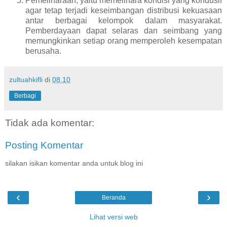
Pemeliharaan, yaitu memelihara kondisi yang kondusif
agar tetap terjadi keseimbangan distribusi kekuasaan
antar berbagai kelompok dalam masyarakat.
Pemberdayaan dapat selaras dan seimbang yang
memungkinkan setiap orang memperoleh kesempatan
berusaha.
zultuahkifli
di
08.10
Berbagi
Tidak ada komentar:
Posting Komentar
silakan isikan komentar anda untuk blog ini
‹
›
Beranda
Lihat versi web