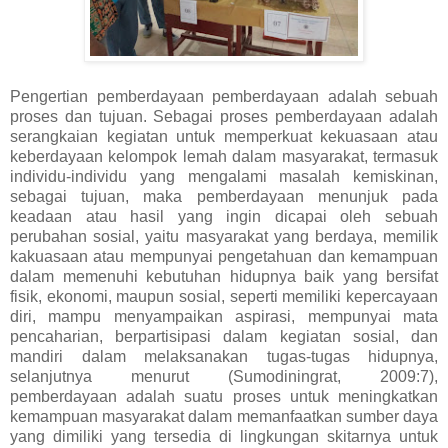
Pengertian pemberdayaan pemberdayaan adalah sebuah
proses dan tujuan. Sebagai proses pemberdayaan adalah
serangkaian kegiatan untuk memperkuat kekuasaan atau
keberdayaan kelompok lemah dalam masyarakat, termasuk
individu-individu yang mengalami masalah kemiskinan,
sebagai tujuan, maka pemberdayaan menunjuk pada
keadaan atau hasil yang ingin dicapai oleh sebuah
perubahan sosial, yaitu masyarakat yang berdaya, memilik
kakuasaan atau mempunyai pengetahuan dan kemampuan
dalam memenuhi kebutuhan hidupnya baik yang bersifat
fisik, ekonomi, maupun sosial, seperti memiliki kepercayaan
diri, mampu menyampaikan aspirasi, mempunyai mata
pencaharian, berpartisipasi dalam kegiatan sosial, dan
mandiri dalam melaksanakan tugas-tugas hidupnya,
selanjutnya menurut (Sumodiningrat, 2009:7),
pemberdayaan adalah suatu proses untuk meningkatkan
kemampuan masyarakat dalam memanfaatkan sumber daya
yang dimiliki yang tersedia di lingkungan skitarnya untuk