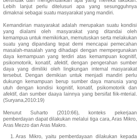
bertindak dan mengendalikan apa yang mereka lakukan.
Lebih lanjut perlu ditelusuri apa yang sesungguhnya
dimaknai sebagai suatu masyarakat yang mandiri.
Kemandirian masyarakat adalah merupakan suatu kondisi
yang dialami oleh masyarakat yang ditandai oleh
kemampua untuk memikirkan, memutuskan serta melakukan
suatu yang dipandang tepat demi mencapai pemecahan
masalah-masalah yang dihadapi dengan mempergunakan
daya kemampuan yang terdiri atas kemampuan kognitif,
psikomotorik, konatif, afektif, dengan pengerahan sumber
daya yang dimiliki oleh lingkungan internal masyarakat
tersebut. Dengan demikian untuk menjadi mandiri perlu
dukungn kemampuan berup sumber daya manusia yang
utuh dengan kondisi kognitif, konatif, psikomotorik dan
afektif, dan sumber daaya lainnya yang bersifat fiik-mterial.
(Suryana,2010:19)
Menurut Suharto (2010:66), konteks pekerjaan
pemberdayan dapat dilakukan melalui tiga cara, Aras Mikro,
Aras Mezzo dan Aras Makro.
Aras Mikro, yaitu pemberdayaan dilakukan kepada